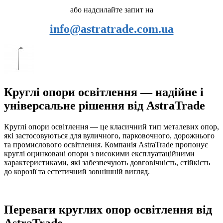
або надсилайте запит на
info@astratrade.com.ua
Круглі опори освітлення — надійне і
універсальне рішення від AstraTrade
Круглі опори освітлення — це класичний тип металевих опор,
які застосовуються для вуличного, парковочного, дорожнього
та промислового освітлення. Компанія AstraTrade пропонує
круглі оцинковані опори з високими експлуатаційними
характеристиками, які забезпечують довговічність, стійкість
до корозії та естетичний зовнішній вигляд.
Переваги круглих опор освітлення від
AstraTrade