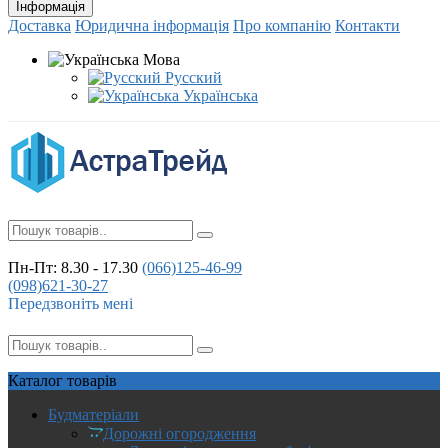
Інформація
Доставка
Юридична інформація
Про компанію
Контакти
Мова
Русский
Українська
Пн-Пт: 8.30 - 17.30
(066)
125-46-99
(098)
621-30-27
Передзвоніть мені
Каталог
товарів
Будматеріали
Дорожні огородження