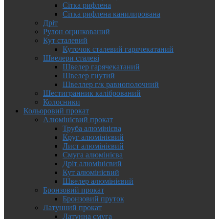
Сітка рифлена
Сітка рифлена канилирована
Дріт
Рулон оцинкований
Кут сталевий
Куточок сталевий гарячекатаний
Швелери сталеві
Швелер гарячекатаний
Швелер гнутий
Швеллер г/к равнополочний
Шестигранник калібрований
Колосники
Кольоровий прокат
Алюмінієвий прокат
Труба алюмінієва
Круг алюмінієвий
Лист алюмінієвий
Смуга алюмінієва
Дріт алюмінієвий
Кут алюмінієвий
Швелер алюмінієвий
Бронзовий прокат
Бронзовий пруток
Латунний прокат
Латунна смуга