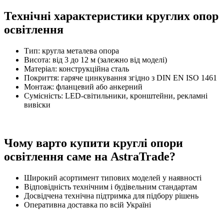
Технічні характеристики круглих опор
освітлення
Тип: кругла металева опора
Висота: від 3 до 12 м (залежно від моделі)
Матеріал: конструкційна сталь
Покриття: гаряче цинкування згідно з DIN EN ISO 1461
Монтаж: фланцевий або анкерний
Сумісність: LED-світильники, кронштейни, рекламні
вивіски
Чому варто купити круглі опори
освітлення саме на AstraTrade?
Широкий асортимент типових моделей у наявності
Відповідність технічним і будівельним стандартам
Досвідчена технічна підтримка для підбору рішень
Оперативна доставка по всій Україні