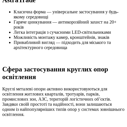
Класична форма — універсальне застосування у будь-
якому середовищі
Гаряче цинкування — антикорозійний захист на 20+
років
Легка інтеграція з сучасними LED-світильниками
Можливість монтажу камер, кронштейнів, знаків
Привабливий вигляд — підходить для міського та
архітектурного середовища
Сфера застосування круглих опор
освітлення
Круглі металеві опори активно використовуються для
освітлення житлових кварталів, тротуарів, парків,
промислових зон, АЗС, територій логістичних об’єктів.
Завдяки своїй простоті та надійності, вони залишаються
одним із найпопулярніших типів опор у системах зовнішнього
освітлення.