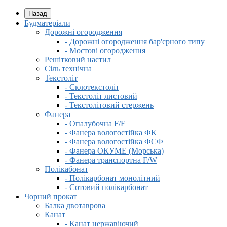
Назад
Будматеріали
Дорожні огородження
- Дорожні огородження бар'єрного типу
- Мостові огородження
Решітковий настил
Сіль технічна
Текстоліт
- Склотекстоліт
- Текстоліт листовий
- Текстолітовий стержень
Фанера
- Опалубочна F/F
- Фанера вологостійка ФК
- Фанера вологостійка ФСФ
- Фанера ОКУМЕ (Морська)
- Фанера транспортна F/W
Полікабонат
- Полікарбонат монолітний
- Сотовий полікарбонат
Чорний прокат
Балка двотаврова
Канат
- Канат нержавіючий