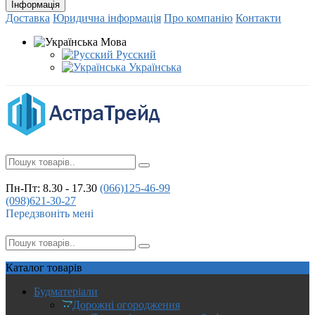
Інформація
Доставка
Юридична інформація
Про компанію
Контакти
Мова
Русский
Українська
Пн-Пт: 8.30 - 17.30
(066)
125-46-99
(098)
621-30-27
Передзвоніть мені
Каталог
товарів
Будматеріали
Дорожні огородження