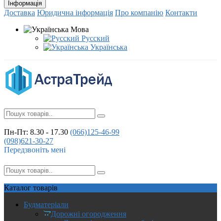
Інформація
Доставка
Юридична інформація
Про компанію
Контакти
Мова
Русский
Українська
Пн-Пт: 8.30 - 17.30
(066)
125-46-99
(098)
621-30-27
Передзвоніть мені
Каталог
товарів
Будматеріали
Дорожні огородження