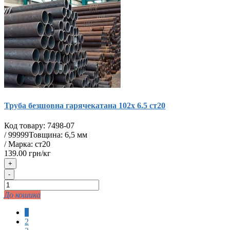
Труба безшовна гарячекатана 102х 6.5 ст20
Код товару:
7498-07
/
99999
Товщина: 6,5 мм
/ Марка: ст20
139.00 грн/кг
+
-
До кошика
1
2