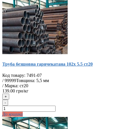
Труба безшовна гарячекатана 102х 5.5 ст20
Код товару:
7491-07
/
99999
Товщина: 5,5 мм
/ Марка: ст20
139.00 грн/кг
+
-
До кошика