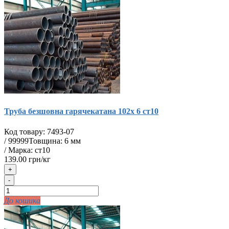
Труба безшовна гарячекатана 102х 6 ст10
Код товару:
7493-07
/
99999
Товщина: 6 мм
/ Марка: ст10
139.00 грн/кг
+
-
До кошика