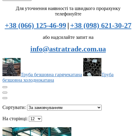
Для уточнення наявності та швидкого прорахунку
телефонуйте
+38 (066) 125-46-99
|
+38 (098) 621-30-27
або надсилайте запит на
info@astratrade.com.ua
Труба безшовна гарячекатана
Труба
безшовна холоднокатана
Сортувати:
На сторінці: