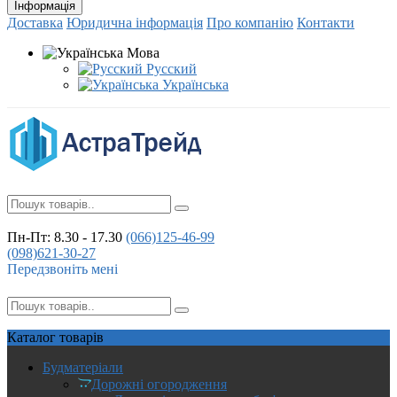
Інформація
Доставка
Юридична інформація
Про компанію
Контакти
Мова
Русский
Українська
Пн-Пт: 8.30 - 17.30
(066)
125-46-99
(098)
621-30-27
Передзвоніть мені
Каталог
товарів
Будматеріали
Дорожні огородження