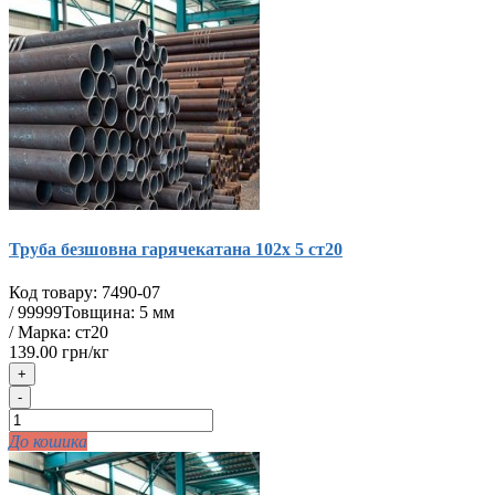
Труба безшовна гарячекатана 102х 5 ст20
Код товару:
7490-07
/
99999
Товщина: 5 мм
/ Марка: ст20
139.00 грн/кг
+
-
До кошика