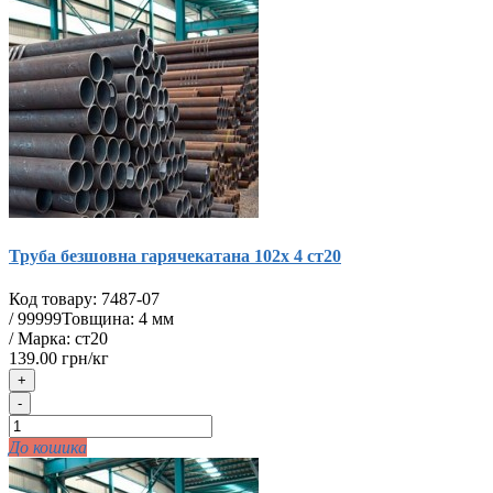
Труба безшовна гарячекатана 102х 4 ст20
Код товару:
7487-07
/
99999
Товщина: 4 мм
/ Марка: ст20
139.00 грн/кг
+
-
До кошика