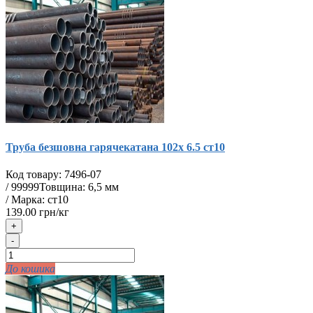
Труба безшовна гарячекатана 102х 6.5 ст10
Код товару:
7496-07
/
99999
Товщина: 6,5 мм
/ Марка: ст10
139.00 грн/кг
+
-
До кошика