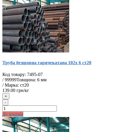
Труба безшовна гарячекатана 102х 6 ст20
Код товару:
7495-07
/
99999
Товщина: 6 мм
/ Марка: ст20
139.00 грн/кг
+
-
До кошика