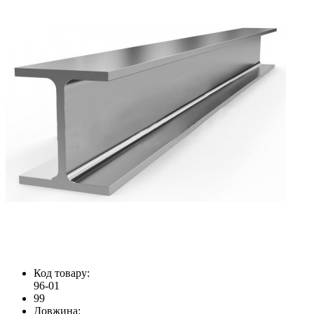
Код товару:
96-01
99
Довжина: