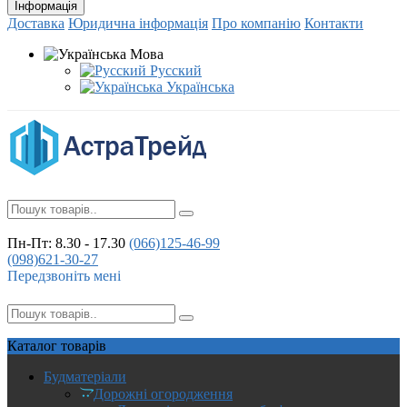
Інформація
Доставка
Юридична інформація
Про компанію
Контакти
Мова
Русский
Українська
Пн-Пт: 8.30 - 17.30
(066)
125-46-99
(098)
621-30-27
Передзвоніть мені
Каталог
товарів
Будматеріали
Дорожні огородження