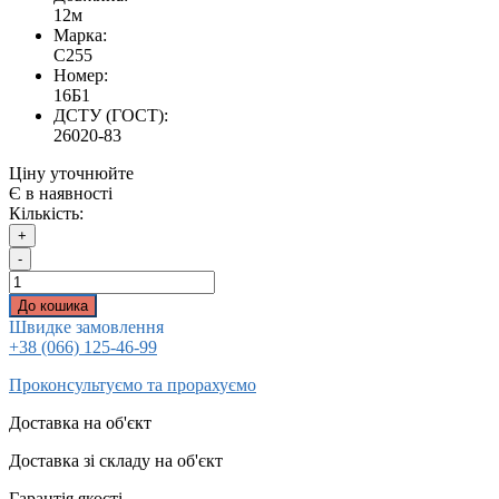
12м
Марка:
С255
Номер:
16Б1
ДСТУ (ГОСТ):
26020-83
Ціну уточнюйте
Є в наявності
Кількість:
+
-
До кошика
Швидке замовлення
+38 (066) 125-46-99
Проконсультуємо та прорахуємо
Доставка на об'єкт
Доставка зі складу на об'єкт
Гарантія якості