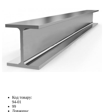
Код товару:
94-01
99
Довжина: