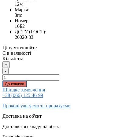
12м
Марка:
3пс
Номер:
16Б2
ДСТУ (ГОСТ):
26020-83
Ціну уточнюйте
Є в наявності
Кількість:
+
-
До кошика
Швидке замовлення
+38 (066) 125-46-99
Проконсультуємо та прорахуємо
Доставка на об'єкт
Доставка зі складу на об'єкт
Гарантія якості