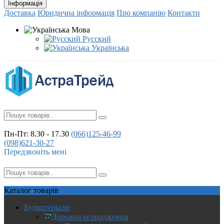
Інформація
Доставка
Юридична інформація
Про компанію
Контакти
Мова
Русский
Українська
Пн-Пт: 8.30 - 17.30
(066)
125-46-99
(098)
621-30-27
Передзвоніть мені
Каталог
товарів
Будматеріали
Дорожні огородження