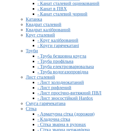
- Канат сталевий оцинкований
- Канат в ПВХ
- Канат сталевий чорний
Катанка
Квадрат сталевий
Квадрат калібрований
Круг сталевий
- Круг калібрований
- Круги гарячекатані
Труби
- Труба безшовна кругла
- Труба профільна
- Труба електрозварювальна
- Труба водогазопровідна
Лист сталевий
- Лист холоднокатаний
- Лист рифлений
- Лист просічно-витяжний ПВЛ
- Лист зносостійкий Hardox
Смуга гарячекатана
Сітка
- Арматурна сітка (дорожня)
- Кладочна сітка
- Сітка зварна в рулонах
- Сітка зварна нержавіюча