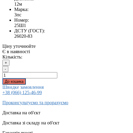
12м
Марка:
3пс
Номер:
25Ш1
ДСТУ (ГОСТ):
26020-83
Ціну уточнюйте
Є в наявності
Кількість:
+
-
До кошика
Швидке замовлення
+38 (066) 125-46-99
Проконсультуємо та прорахуємо
Доставка на об'єкт
Доставка зі складу на об'єкт
Гарантія якості