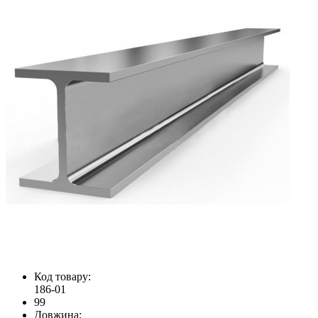
Код товару:
186-01
99
Довжина: