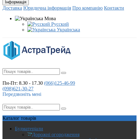
Інформація
Доставка
Юридична інформація
Про компанію
Контакти
Мова
Русский
Українська
Пн-Пт: 8.30 - 17.30
(066)
125-46-99
(098)
621-30-27
Передзвоніть мені
Каталог
товарів
Будматеріали
Дорожні огородження