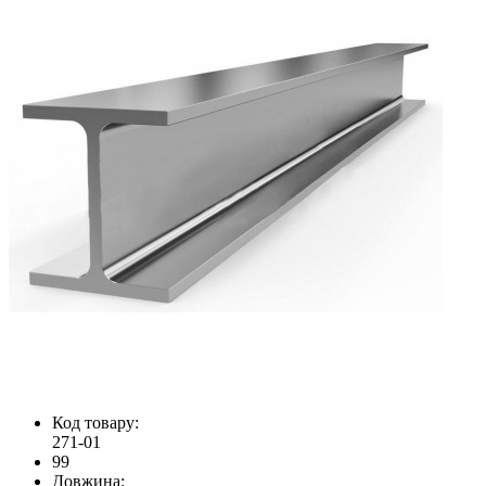
Код товару:
271-01
99
Довжина: