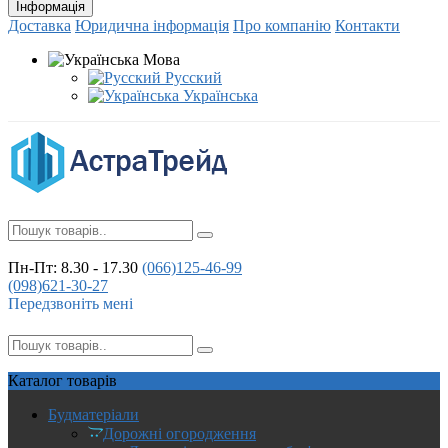
Інформація
Доставка
Юридична інформація
Про компанію
Контакти
Мова
Русский
Українська
Пн-Пт: 8.30 - 17.30
(066)
125-46-99
(098)
621-30-27
Передзвоніть мені
Каталог
товарів
Будматеріали
Дорожні огородження