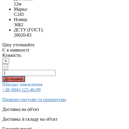
12м
Марка:
С245
Номер:
36Б2
ДСТУ (ГОСТ):
26020-83
Ціну уточнюйте
Є в наявності
Кількість:
+
-
До кошика
Швидке замовлення
+38 (066) 125-46-99
Проконсультуємо та прорахуємо
Доставка на об'єкт
Доставка зі складу на об'єкт
Гарантія якості