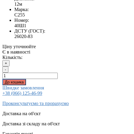
12м
Марка:
С255
Номер:
40Ш1
ДСТУ (ГОСТ):
26020-83
Ціну уточнюйте
Є в наявності
Кількість:
+
-
До кошика
Швидке замовлення
+38 (066) 125-46-99
Проконсультуємо та прорахуємо
Доставка на об'єкт
Доставка зі складу на об'єкт
Гарантія якості