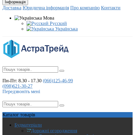
Інформація
Доставка
Юридична інформація
Про компанію
Контакти
Мова
Русский
Українська
Пн-Пт: 8.30 - 17.30
(066)
125-46-99
(098)
621-30-27
Передзвоніть мені
Каталог
товарів
Будматеріали
Дорожні огородження