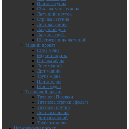
Плита латунна
Сітка латунна тканна
Латунний пруток
Стрічка латунна
Лист латунний
Латунний дріт
Латунна труба
Шестигранник латунний
Мідний прокат
Сітка мідна
Мідний пруток
Стрічка мідна
Лист мідний
Дріт мідний
Труба мідна
Плита мідна
Шина мідна
Титановий прокат
Титанові Поковки
Титанова стрічки і фольга
Титанові прутки
Лист титановий
Дріт титановий
Труба титанова
Нержавіючий прокат