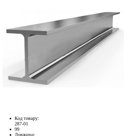
Код товару:
287-01
99
Довжина: