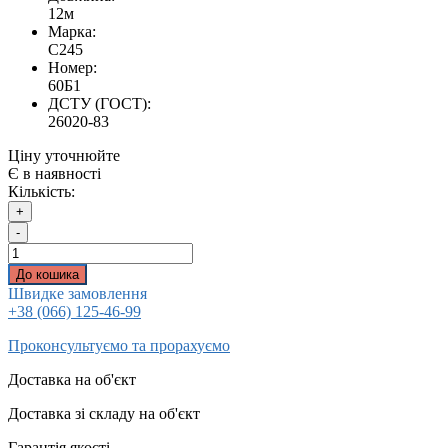
12м
Марка:
С245
Номер:
60Б1
ДСТУ (ГОСТ):
26020-83
Ціну уточнюйте
Є в наявності
Кількість:
+
-
До кошика
Швидке замовлення
+38 (066) 125-46-99
Проконсультуємо та прорахуємо
Доставка на об'єкт
Доставка зі складу на об'єкт
Гарантія якості