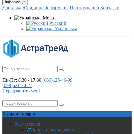
Інформація
Доставка
Юридична інформація
Про компанію
Контакти
Мова
Русский
Українська
Пн-Пт: 8.30 - 17.30
(066)
125-46-99
(098)
621-30-27
Передзвоніть мені
Каталог
товарів
Будматеріали
Дорожні огородження