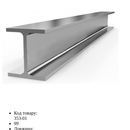
Код товару:
353-01
99
Довжина: