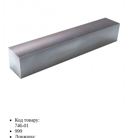
Код товару:
746-01
999
Довжина: