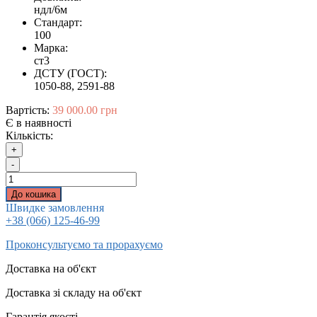
ндл/6м
Стандарт:
100
Марка:
ст3
ДСТУ (ГОСТ):
1050-88, 2591-88
Вартість:
39 000.00 грн
Є в наявності
Кількість:
+
-
До кошика
Швидке замовлення
+38 (066) 125-46-99
Проконсультуємо та прорахуємо
Доставка на об'єкт
Доставка зі складу на об'єкт
Гарантія якості