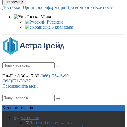
Інформація
Доставка
Юридична інформація
Про компанію
Контакти
Мова
Русский
Українська
Пн-Пт: 8.30 - 17.30
(066)
125-46-99
(098)
621-30-27
Передзвоніть мені
Каталог
товарів
Будматеріали
Дорожні огородження