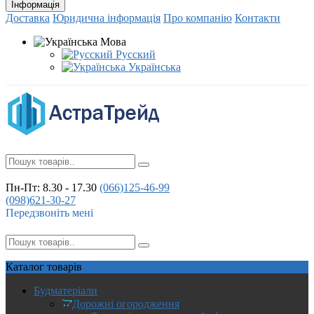
Інформація
Доставка
Юридична інформація
Про компанію
Контакти
Мова
Русский
Українська
Пн-Пт: 8.30 - 17.30
(066)
125-46-99
(098)
621-30-27
Передзвоніть мені
Каталог
товарів
Будматеріали
Дорожні огородження