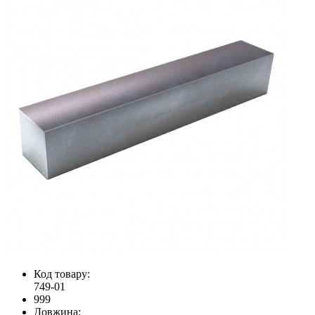
Код товару:
749-01
999
Довжина: