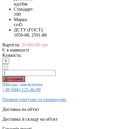
ндл/6м
Стандарт:
100
Марка:
ст45
ДСТУ (ГОСТ):
1050-88, 2591-88
Вартість:
39 000.00 грн
Є в наявності
Кількість:
+
-
До кошика
Швидке замовлення
+38 (066) 125-46-99
Проконсультуємо та прорахуємо
Доставка на об'єкт
Доставка зі складу на об'єкт
Гарантія якості