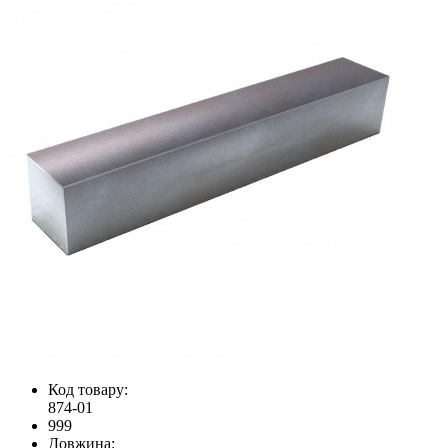
Код товару:
874-01
999
Довжина: