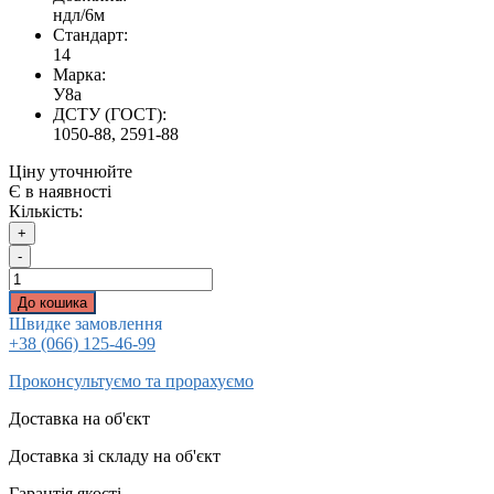
ндл/6м
Стандарт:
14
Марка:
У8а
ДСТУ (ГОСТ):
1050-88, 2591-88
Ціну уточнюйте
Є в наявності
Кількість:
+
-
До кошика
Швидке замовлення
+38 (066) 125-46-99
Проконсультуємо та прорахуємо
Доставка на об'єкт
Доставка зі складу на об'єкт
Гарантія якості