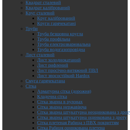
Квадрат сталевий
Квадрат калібрований
Круг сталевий
Круг калібрований
Круги гарячекатані
Труби
Труба безшовна кругла
Труба профільна
Труба електрозварювальна
Труба водогазопровідна
Лист сталевий
Лист холоднокатаний
Лист рифлений
Лист просічно-витяжний ПВЛ
Лист зносостійкий Hardox
Смуга гарячекатана
Сітка
Арматурна сітка (дорожня)
Кладочна сітка
Сітка зварна в рулонах
Сітка зварна нержавіюча
Сітка зварна штукатурна неоцинкована з дрот
Сітка зварна штукатурна оцинкована з дроту
Сітка плетеная Рабица з ПВХ покриттям
Сітка Рабиця оцинкована плетена