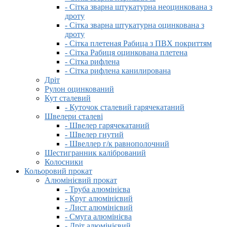
- Сітка зварна штукатурна неоцинкована з
дроту
- Сітка зварна штукатурна оцинкована з
дроту
- Сітка плетеная Рабица з ПВХ покриттям
- Сітка Рабиця оцинкована плетена
- Сітка рифлена
- Сітка рифлена канилирована
Дріт
Рулон оцинкований
Кут сталевий
- Куточок сталевий гарячекатаний
Швелери сталеві
- Швелер гарячекатаний
- Швелер гнутий
- Швеллер г/к равнополочний
Шестигранник калібрований
Колосники
Кольоровий прокат
Алюмінієвий прокат
- Труба алюмінієва
- Круг алюмінієвий
- Лист алюмінієвий
- Смуга алюмінієва
- Дріт алюмінієвий