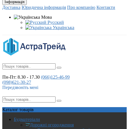
Інформація
Доставка
Юридична інформація
Про компанію
Контакти
Мова
Русский
Українська
Пн-Пт: 8.30 - 17.30
(066)
125-46-99
(098)
621-30-27
Передзвоніть мені
Каталог
товарів
Будматеріали
Дорожні огородження