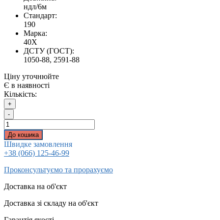
ндл/6м
Стандарт:
190
Марка:
40Х
ДСТУ (ГОСТ):
1050-88, 2591-88
Ціну уточнюйте
Є в наявності
Кількість:
+
-
До кошика
Швидке замовлення
+38 (066) 125-46-99
Проконсультуємо та прорахуємо
Доставка на об'єкт
Доставка зі складу на об'єкт
Гарантія якості