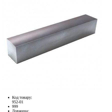
Код товару:
952-01
999
Довжина: