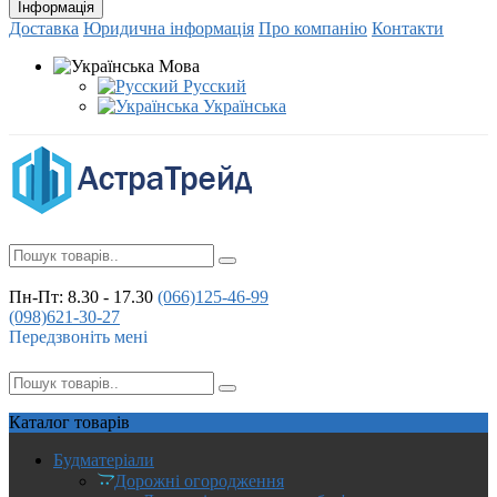
Інформація
Доставка
Юридична інформація
Про компанію
Контакти
Мова
Русский
Українська
Пн-Пт: 8.30 - 17.30
(066)
125-46-99
(098)
621-30-27
Передзвоніть мені
Каталог
товарів
Будматеріали
Дорожні огородження