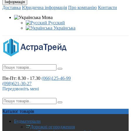
Інформація
Доставка
Юридична інформація
Про компанію
Контакти
Мова
Русский
Українська
Пн-Пт: 8.30 - 17.30
(066)
125-46-99
(098)
621-30-27
Передзвоніть мені
Каталог
товарів
Будматеріали
Дорожні огородження