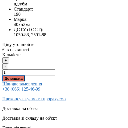
ндл/6м
Стандарт:
190
Марка:
40хн2ма
ДСТУ (ГОСТ):
1050-88, 2591-88
Ціну уточнюйте
Є в наявності
Кількість:
+
-
До кошика
Швидке замовлення
+38 (066) 125-46-99
Проконсультуємо та прорахуємо
Доставка на об'єкт
Доставка зі складу на об'єкт
Гарантія якості