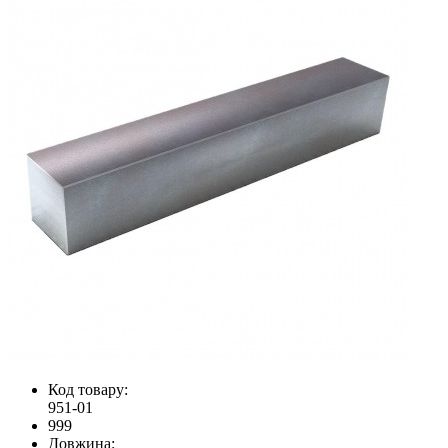
Код товару:
951-01
999
Довжина: