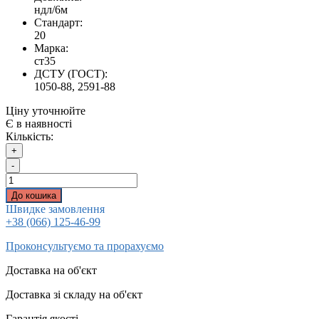
ндл/6м
Стандарт:
20
Марка:
ст35
ДСТУ (ГОСТ):
1050-88, 2591-88
Ціну уточнюйте
Є в наявності
Кількість:
+
-
До кошика
Швидке замовлення
+38 (066) 125-46-99
Проконсультуємо та прорахуємо
Доставка на об'єкт
Доставка зі складу на об'єкт
Гарантія якості