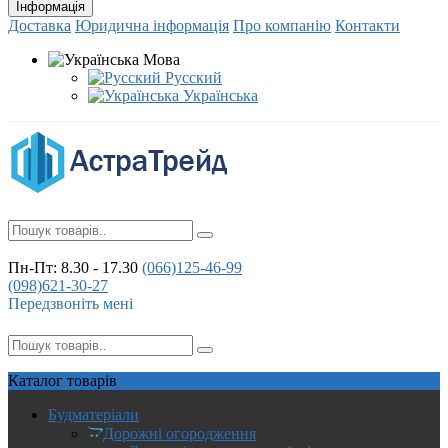
Інформація
Доставка
Юридична інформація
Про компанію
Контакти
Мова
Русский
Українська
Пн-Пт: 8.30 - 17.30
(066)
125-46-99
(098)
621-30-27
Передзвоніть мені
Каталог
товарів
Будматеріали
Дорожні огородження