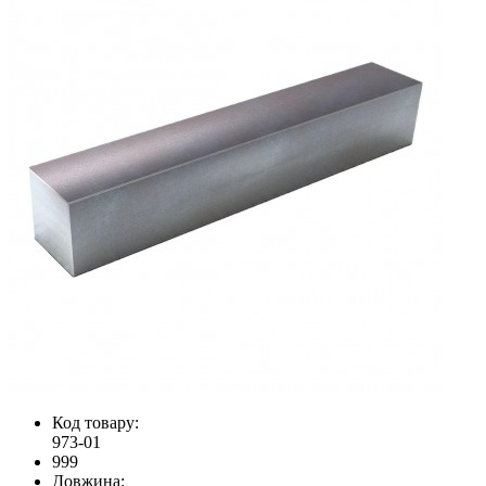
Код товару:
973-01
999
Довжина: