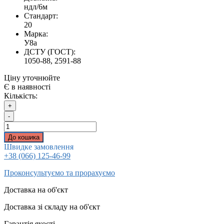
ндл/6м
Стандарт:
20
Марка:
У8а
ДСТУ (ГОСТ):
1050-88, 2591-88
Ціну уточнюйте
Є в наявності
Кількість:
+
-
До кошика
Швидке замовлення
+38 (066) 125-46-99
Проконсультуємо та прорахуємо
Доставка на об'єкт
Доставка зі складу на об'єкт
Гарантія якості