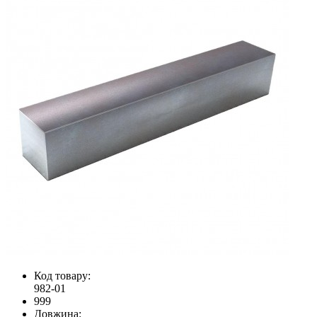
Код товару:
982-01
999
Довжина: