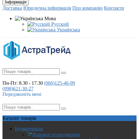
Інформація
Доставка
Юридична інформація
Про компанію
Контакти
Мова
Русский
Українська
Пн-Пт: 8.30 - 17.30
(066)
125-46-99
(098)
621-30-27
Передзвоніть мені
Каталог
товарів
Будматеріали
Дорожні огородження