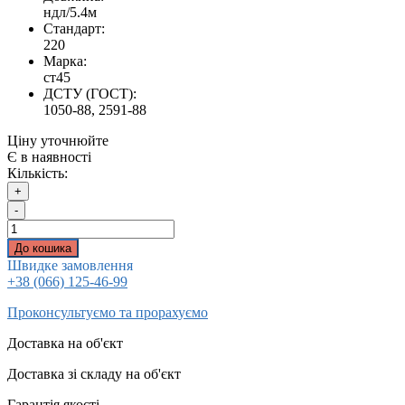
ндл/5.4м
Стандарт:
220
Марка:
ст45
ДСТУ (ГОСТ):
1050-88, 2591-88
Ціну уточнюйте
Є в наявності
Кількість:
+
-
До кошика
Швидке замовлення
+38 (066) 125-46-99
Проконсультуємо та прорахуємо
Доставка на об'єкт
Доставка зі складу на об'єкт
Гарантія якості