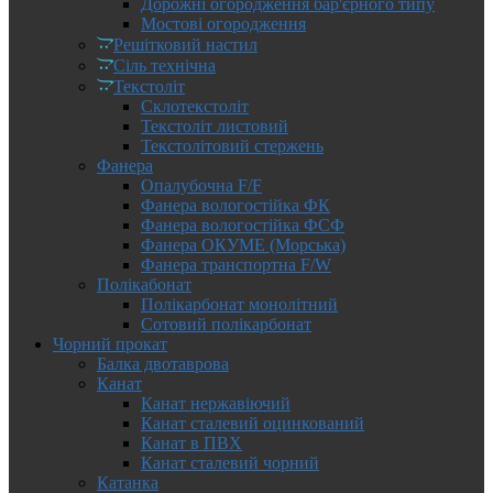
Дорожні огородження бар'єрного типу
Мостові огородження
Решітковий настил
Сіль технічна
Текстоліт
Склотекстоліт
Текстоліт листовий
Текстолітовий стержень
Фанера
Опалубочна F/F
Фанера вологостійка ФК
Фанера вологостійка ФСФ
Фанера ОКУМЕ (Морська)
Фанера транспортна F/W
Полікабонат
Полікарбонат монолітний
Сотовий полікарбонат
Чорний прокат
Балка двотаврова
Канат
Канат нержавіючий
Канат сталевий оцинкований
Канат в ПВХ
Канат сталевий чорний
Катанка