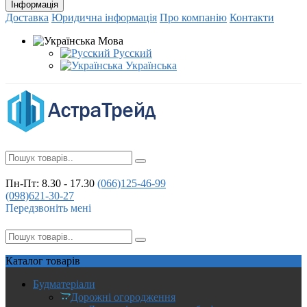
Інформація
Доставка
Юридична інформація
Про компанію
Контакти
Мова
Русский
Українська
Пн-Пт: 8.30 - 17.30
(066)
125-46-99
(098)
621-30-27
Передзвоніть мені
Каталог
товарів
Будматеріали
Дорожні огородження