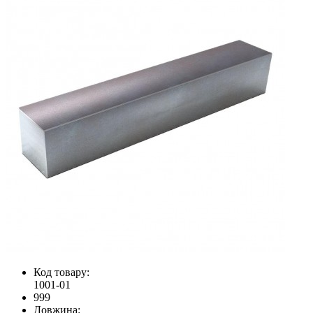
Код товару:
1001-01
999
Довжина: