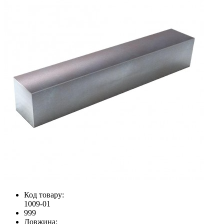
Код товару:
1009-01
999
Довжина: