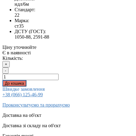
ндл/6м
Стандарт:
22
Марка:
ст35
ДСТУ (ГОСТ):
1050-88, 2591-88
Ціну уточнюйте
Є в наявності
Кількість:
+
-
До кошика
Швидке замовлення
+38 (066) 125-46-99
Проконсультуємо та прорахуємо
Доставка на об'єкт
Доставка зі складу на об'єкт
Гарантія якості