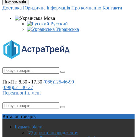
Інформація
Доставка
Юридична інформація
Про компанію
Контакти
Мова
Русский
Українська
Пн-Пт: 8.30 - 17.30
(066)
125-46-99
(098)
621-30-27
Передзвоніть мені
Каталог
товарів
Будматеріали
Дорожні огородження