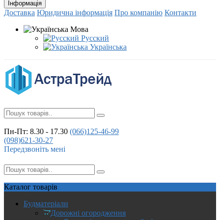
Інформація
Доставка
Юридична інформація
Про компанію
Контакти
Мова
Русский
Українська
Пн-Пт: 8.30 - 17.30
(066)
125-46-99
(098)
621-30-27
Передзвоніть мені
Каталог
товарів
Будматеріали
Дорожні огородження