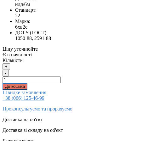
ндл/6м
Стандарт:
22
Марка:
6хв2с
ДСТУ (ГОСТ):
1050-88, 2591-88
Ціну уточнюйте
Є в наявності
Кількість:
+
-
До кошика
Швидке замовлення
+38 (066) 125-46-99
Проконсультуємо та прорахуємо
Доставка на об'єкт
Доставка зі складу на об'єкт
Гарантія якості