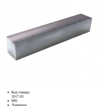
Код товару:
1017-01
999
Довжина: