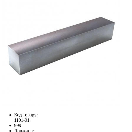
Код товару:
1101-01
999
Довжина: