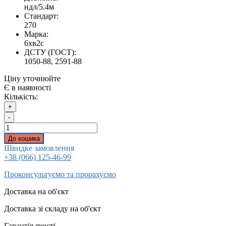
ндл/5.4м
Стандарт:
270
Марка:
6хв2с
ДСТУ (ГОСТ):
1050-88, 2591-88
Ціну уточнюйте
Є в наявності
Кількість:
+
-
До кошика
Швидке замовлення
+38 (066) 125-46-99
Проконсультуємо та прорахуємо
Доставка на об'єкт
Доставка зі складу на об'єкт
Гарантія якості