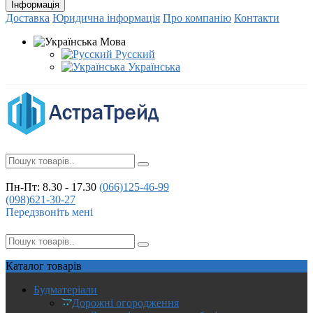
Інформація
Доставка
Юридична інформація
Про компанію
Контакти
Мова
Русский
Українська
Пн-Пт: 8.30 - 17.30
(066)
125-46-99
(098)
621-30-27
Передзвоніть мені
Каталог
товарів
Будматеріали
Дорожні огородження