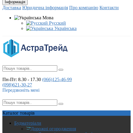
Інформація
Доставка
Юридична інформація
Про компанію
Контакти
Мова
Русский
Українська
Пн-Пт: 8.30 - 17.30
(066)
125-46-99
(098)
621-30-27
Передзвоніть мені
Каталог
товарів
Будматеріали
Дорожні огородження