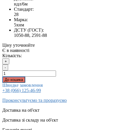
ндл/6м
Стандарт:
28
Марка:
5хнм
ДСТУ (ГОСТ):
1050-88, 2591-88
Ціну уточнюйте
Є в наявності
Кількість:
+
-
До кошика
Швидке замовлення
+38 (066) 125-46-99
Проконсультуємо та прорахуємо
Доставка на об'єкт
Доставка зі складу на об'єкт
Гарантія якості