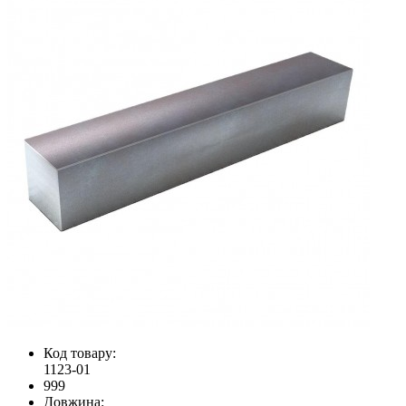
Код товару:
1123-01
999
Довжина: