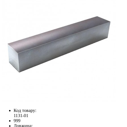
Код товару:
1131-01
999
Довжина: