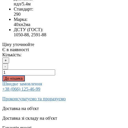
ндл/5.4м
Стандарт:
290
Марка:
40хн2ма
ДСТУ (ГОСТ):
1050-88, 2591-88
Ціну уточнюйте
Є в наявності
Кількість:
+
-
До кошика
Швидке замовлення
+38 (066) 125-46-99
Проконсультуємо та прорахуємо
Доставка на об'єкт
Доставка зі складу на об'єкт
Гарантія якості