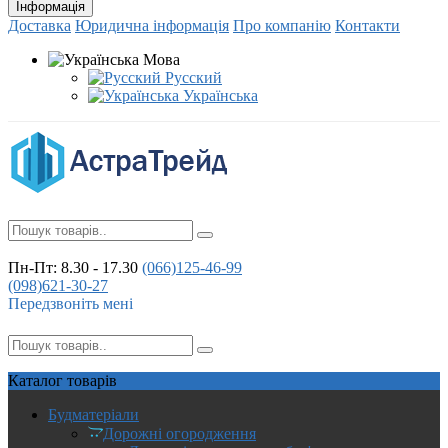
Інформація
Доставка
Юридична інформація
Про компанію
Контакти
Мова
Русский
Українська
Пн-Пт: 8.30 - 17.30
(066)
125-46-99
(098)
621-30-27
Передзвоніть мені
Каталог
товарів
Будматеріали
Дорожні огородження