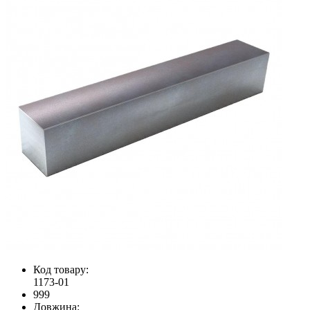
Код товару:
1173-01
999
Довжина: