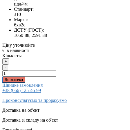
ндл/4м
Стандарт:
310
Марка:
6хв2с
ДСТУ (ГОСТ):
1050-88, 2591-88
Ціну уточнюйте
Є в наявності
Кількість:
+
-
До кошика
Швидке замовлення
+38 (066) 125-46-99
Проконсультуємо та прорахуємо
Доставка на об'єкт
Доставка зі складу на об'єкт
Гарантія якості