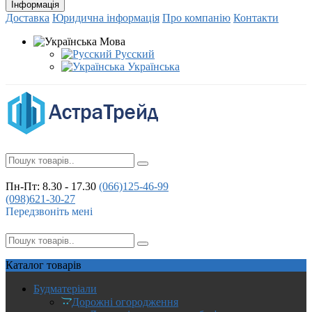
Інформація
Доставка
Юридична інформація
Про компанію
Контакти
Мова
Русский
Українська
Пн-Пт: 8.30 - 17.30
(066)
125-46-99
(098)
621-30-27
Передзвоніть мені
Каталог
товарів
Будматеріали
Дорожні огородження