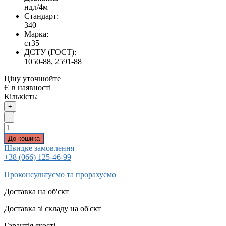
ндл/4м
Стандарт:
340
Марка:
ст35
ДСТУ (ГОСТ):
1050-88, 2591-88
Ціну уточнюйте
Є в наявності
Кількість:
+
-
До кошика
Швидке замовлення
+38 (066) 125-46-99
Проконсультуємо та прорахуємо
Доставка на об'єкт
Доставка зі складу на об'єкт
Гарантія якості