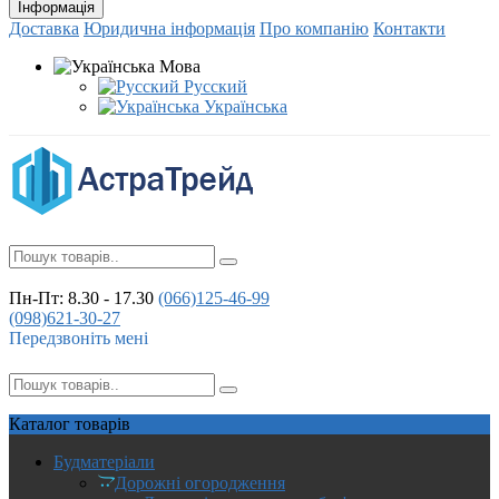
Інформація
Доставка
Юридична інформація
Про компанію
Контакти
Мова
Русский
Українська
Пн-Пт: 8.30 - 17.30
(066)
125-46-99
(098)
621-30-27
Передзвоніть мені
Каталог
товарів
Будматеріали
Дорожні огородження