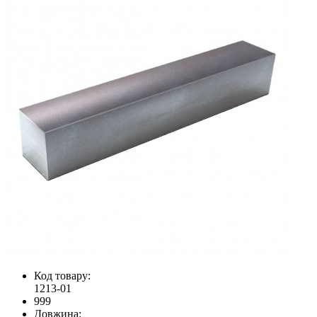
Код товару:
1213-01
999
Довжина: