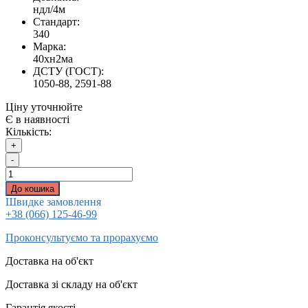
ндл/4м
Стандарт:
340
Марка:
40хн2ма
ДСТУ (ГОСТ):
1050-88, 2591-88
Ціну уточнюйте
Є в наявності
Кількість:
+
-
До кошика
Швидке замовлення
+38 (066) 125-46-99
Проконсультуємо та прорахуємо
Доставка на об'єкт
Доставка зі складу на об'єкт
Гарантія якості