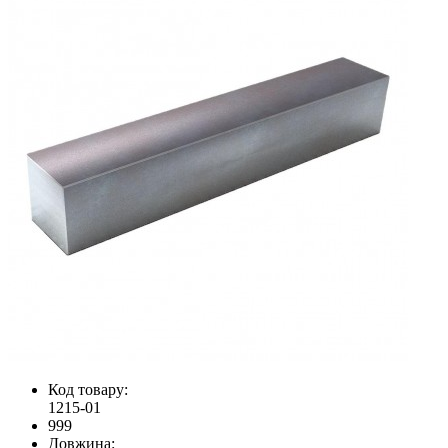
Код товару:
1215-01
999
Довжина: