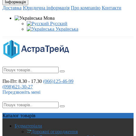
Інформація
Доставка
Юридична інформація
Про компанію
Контакти
Мова
Русский
Українська
Пн-Пт: 8.30 - 17.30
(066)
125-46-99
(098)
621-30-27
Передзвоніть мені
Каталог
товарів
Будматеріали
Дорожні огородження