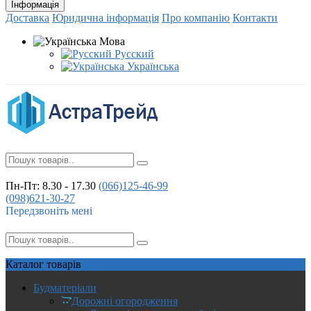
Інформація
Доставка
Юридична інформація
Про компанію
Контакти
Мова
Русский
Українська
Пн-Пт: 8.30 - 17.30
(066)
125-46-99
(098)
621-30-27
Передзвоніть мені
Каталог
товарів
Будматеріали
Дорожні огородження