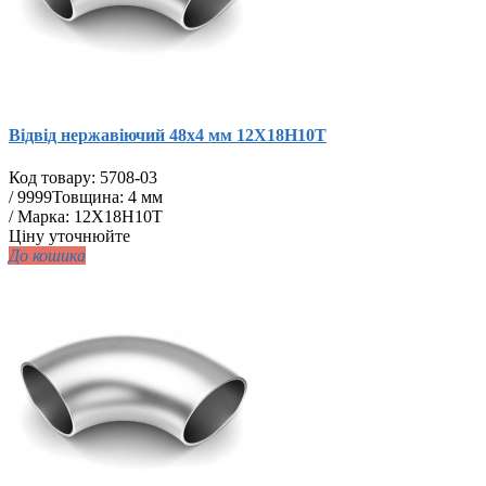
Відвід нержавіючий 48х4 мм 12Х18Н10Т
Код товару:
5708-03
/
9999
Товщина: 4 мм
/ Марка: 12Х18Н10Т
Ціну уточнюйте
До кошика