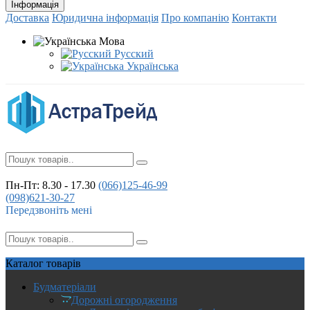
Інформація
Доставка
Юридична інформація
Про компанію
Контакти
Мова
Русский
Українська
Пн-Пт: 8.30 - 17.30
(066)
125-46-99
(098)
621-30-27
Передзвоніть мені
Каталог
товарів
Будматеріали
Дорожні огородження