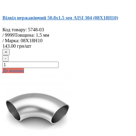
Відвід нержавіючий 50.8х1.5 мм AISI 304 (08Х18Н10)
Код товару:
5748-03
/
9999
Товщина: 1,5 мм
/ Марка: 08Х18Н10
143.00 грн/шт
+
-
До кошика