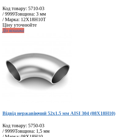
Код товару:
5710-03
/
9999
Товщина: 3 мм
/ Марка: 12Х18Н10Т
Ціну уточнюйте
До кошика
Відвід нержавіючий 52х1.5 мм AISI 304 (08Х18Н10)
Код товару:
5750-03
/
9999
Товщина: 1,5 мм
/ Марка: 08Х18Н10