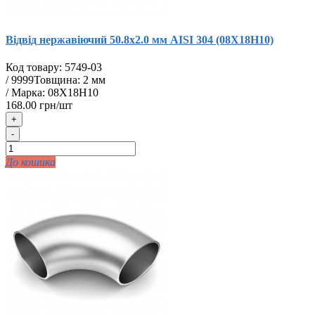
Відвід нержавіючий 50.8х2.0 мм AISI 304 (08Х18Н10)
Код товару:
5749-03
/
9999
Товщина: 2 мм
/ Марка: 08Х18Н10
168.00 грн/шт
+
-
До кошика