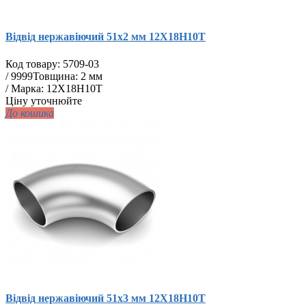
Відвід нержавіючий 51х2 мм 12Х18Н10Т
Код товару:
5709-03
/
9999
Товщина: 2 мм
/ Марка: 12Х18Н10Т
Ціну уточнюйте
До кошика
Відвід нержавіючий 51х3 мм 12Х18Н10Т