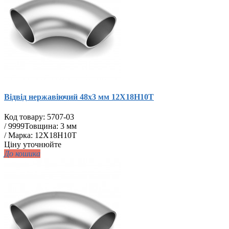
Відвід нержавіючий 48х3 мм 12Х18Н10Т
Код товару:
5707-03
/
9999
Товщина: 3 мм
/ Марка: 12Х18Н10Т
Ціну уточнюйте
До кошика