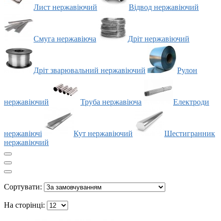
Лист нержавіючий
Відвод нержавіючий
Смуга нержавіюча
Дріт нержавіючий
Дріт зварювальний нержавіючий
Рулон
нержавіючий
Труба нержавіюча
Електроди
нержавіючі
Кут нержавіючий
Шестигранник
нержавіючий
Сортувати:
На сторінці: