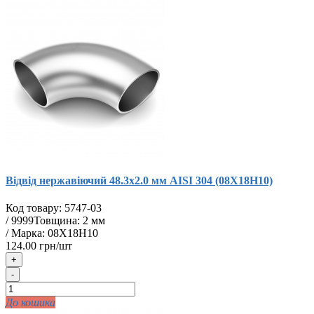
Відвід нержавіючий 48.3х2.0 мм AISI 304 (08Х18Н10)
Код товару:
5747-03
/
9999
Товщина: 2 мм
/ Марка: 08Х18Н10
124.00 грн/шт
+
-
До кошика