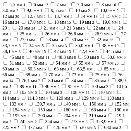
5,5 мм
6 мм
7 мм
7,0 мм
8 мм
1
12
1
1
16
8,0 мм
9,0 мм
9,5 мм
10 мм
10,0 мм
2
1
1
21
2
12 мм
12,7 мм
13,7 мм
14 мм
15 мм
20
1
2
13
2
16 мм
17,0 мм
18 мм
19 мм
19,0 мм
24
1
15
2
1
20
20 мм
21 мм
21,3 мм
22 мм
24
1
24
4
5
10
мм
25 мм
26 мм
26,6 мм
26,9 мм
27
2
32
1
1
6
мм
27,0 мм
28 мм
30 мм
32 мм
3
1
14
22
26
33,7 мм
34 мм
35 мм
36,0 мм
38 мм
8
5
3
1
19
38,1 мм
40 мм
42 мм
42,4 мм
44,5 мм
3
15
13
9
1
45 мм
48 мм
48,3 мм
50 мм
50,8 мм
9
11
8
8
9
51 мм
52 мм
54 мм
55 мм
57 мм
5
5
4
3
20
60 мм
60,3 мм
63 мм
63,5 мм
65 мм
19
5
3
3
3
66 мм
68 мм
70 мм
73 мм
75 мм
76
1
1
7
3
1
мм
76,1 мм
80 мм
84 мм
85 мм
88,9
14
7
6
1
3
мм
89 мм
90 мм
95 мм
100 мм
101,6
5
11
2
3
2
мм
102 мм
104 мм
108 мм
110 мм
5
6
3
11
1
114 мм
114,3 мм
120 мм
129 мм
130 мм
5
4
2
3
3
133 мм
139,7 мм
140 мм
150 мм
152 мм
4
2
1
2
154 мм
159 мм
160 мм
168 мм
180 мм
2
2
7
2
4
195 мм
200 мм
204 мм
219 мм
219,1
2
1
1
1
4
мм
245 мм
254 мм
273 мм
323,9 мм
2
2
1
3
1
325 мм
377 мм
426 мм
530 мм
630 мм
5
1
2
3
3