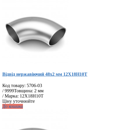
Відвід нержавіючий 48х2 мм 12Х18Н10Т
Код товару:
5706-03
/
9999
Товщина: 2 мм
/ Марка: 12Х18Н10Т
Ціну уточнюйте
До кошика