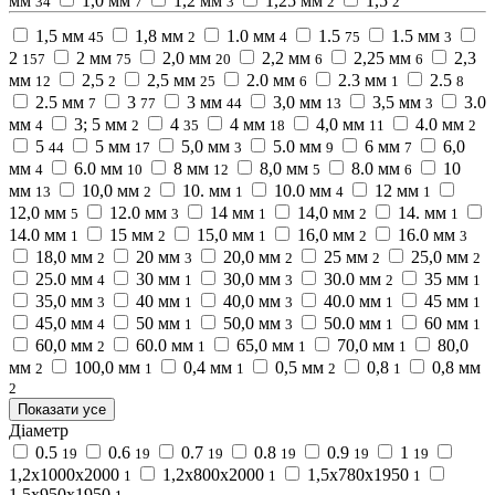
мм
1,0 мм
1,2 мм
1,25 мм
1,5
34
7
3
2
2
1,5 мм
1,8 мм
1.0 мм
1.5
1.5 мм
45
2
4
75
3
2
2 мм
2,0 мм
2,2 мм
2,25 мм
2,3
157
75
20
6
6
мм
2,5
2,5 мм
2.0 мм
2.3 мм
2.5
12
2
25
6
1
8
2.5 мм
3
3 мм
3,0 мм
3,5 мм
3.0
7
77
44
13
3
мм
3; 5 мм
4
4 мм
4,0 мм
4.0 мм
4
2
35
18
11
2
5
5 мм
5,0 мм
5.0 мм
6 мм
6,0
44
17
3
9
7
мм
6.0 мм
8 мм
8,0 мм
8.0 мм
10
4
10
12
5
6
мм
10,0 мм
10. мм
10.0 мм
12 мм
13
2
1
4
1
12,0 мм
12.0 мм
14 мм
14,0 мм
14. мм
5
3
1
2
1
14.0 мм
15 мм
15,0 мм
16,0 мм
16.0 мм
1
2
1
2
3
18,0 мм
20 мм
20,0 мм
25 мм
25,0 мм
2
3
2
2
2
25.0 мм
30 мм
30,0 мм
30.0 мм
35 мм
4
1
3
2
1
35,0 мм
40 мм
40,0 мм
40.0 мм
45 мм
3
1
3
1
1
45,0 мм
50 мм
50,0 мм
50.0 мм
60 мм
4
1
3
1
1
60,0 мм
60.0 мм
65,0 мм
70,0 мм
80,0
2
1
1
1
мм
100,0 мм
0,4 мм
0,5 мм
0,8
0,8 мм
2
1
1
2
1
2
Показати усе
Діаметр
0.5
0.6
0.7
0.8
0.9
1
19
19
19
19
19
19
1,2х1000х2000
1,2х800х2000
1,5х780х1950
1
1
1
1,5х950х1950