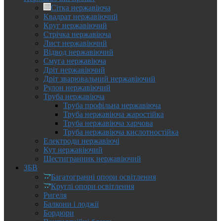
Сітка нержавіюча
Квадрат нержавіючий
Круг нержавіючий
Стрічка нержавіюча
Лист нержавіючий
Відвод нержавіючий
Смуга нержавіюча
Дріт нержавіючий
Дріт зварювальний нержавіючий
Рулон нержавіючий
Труба нержавіюча
Труба профільна нержавіюча
Труба нержавіюча жаростійка
Труба нержавіюча харчова
Труба нержавіюча кислотностійка
Електроди нержавіючі
Кут нержавіючий
Шестигранник нержавіючий
ЗБВ
Багатогранні опори освітлення
Круглі опори освітлення
Ригеля
Балкони і лоджії
Бордюри