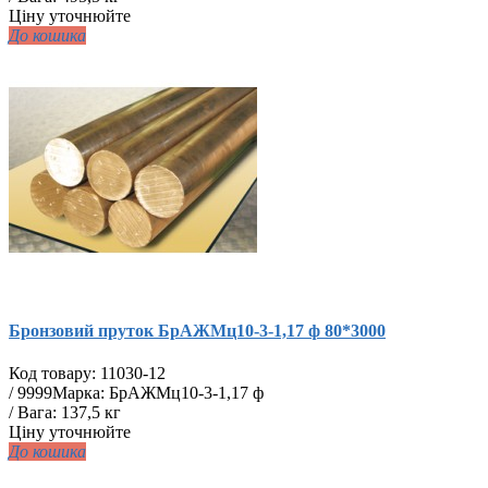
Ціну уточнюйте
До кошика
Бронзовий пруток БрАЖМц10-3-1,17 ф 80*3000
Код товару:
11030-12
/
9999
Марка: БрАЖМц10-3-1,17 ф
/ Вага: 137,5 кг
Ціну уточнюйте
До кошика