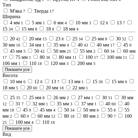
Тип
М'яка
Тверда
7
17
Ширина
4 мм
5 мм
6 мм
10 мм
12
13
1
1
4
3
8
7
15
15 мм
18
18 мм
34
8
8
4
20
20 мм
23
25
25 мм
30
42
15
8
34
9
52
30 мм
34 мм
35 мм
40
40 мм
45
16
1
4
43
17
9
45 мм
50
50 мм
55 мм
60
60 мм
5
42
21
2
34
75 мм
80
80 мм
100
100 мм
17
1
36
11
17
11
106 мм
110
120 мм
200 мм
1
18
3
5
Показати усе
Висота
10 мм
12
13
13 мм
15
15 мм
6
8
7
1
36
6
18 мм
20
20 мм
22 мм
5
60
18
1
25
25 мм
26 мм
27 мм
30
30 мм
35
8
2
1
51
31
32 мм
35 мм
37 мм
40
40
12
7
1
3
1
60
мм
45
45 мм
50
50 мм
55
55
18
9
4
34
6
8
мм
60
60 мм
80
80 мм
90
100
2
9
12
18
2
7
100 мм
110
25
4
18
Показати усе
Вид