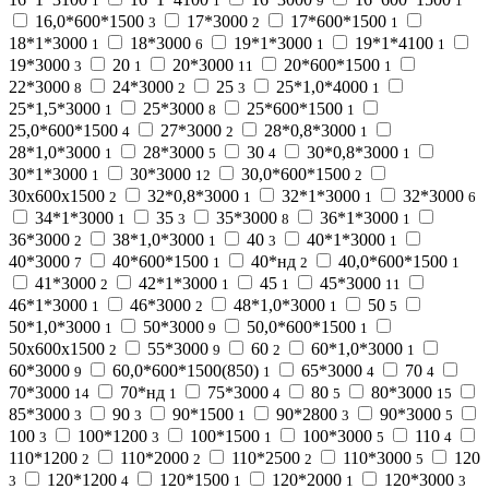
1
1
9
1
16,0*600*1500
17*3000
17*600*1500
3
2
1
18*1*3000
18*3000
19*1*3000
19*1*4100
1
6
1
1
19*3000
20
20*3000
20*600*1500
3
1
11
1
22*3000
24*3000
25
25*1,0*4000
8
2
3
1
25*1,5*3000
25*3000
25*600*1500
1
8
1
25,0*600*1500
27*3000
28*0,8*3000
4
2
1
28*1,0*3000
28*3000
30
30*0,8*3000
1
5
4
1
30*1*3000
30*3000
30,0*600*1500
1
12
2
30х600х1500
32*0,8*3000
32*1*3000
32*3000
2
1
1
6
34*1*3000
35
35*3000
36*1*3000
1
3
8
1
36*3000
38*1,0*3000
40
40*1*3000
2
1
3
1
40*3000
40*600*1500
40*нд
40,0*600*1500
7
1
2
1
41*3000
42*1*3000
45
45*3000
2
1
1
11
46*1*3000
46*3000
48*1,0*3000
50
1
2
1
5
50*1,0*3000
50*3000
50,0*600*1500
1
9
1
50х600х1500
55*3000
60
60*1,0*3000
2
9
2
1
60*3000
60,0*600*1500(850)
65*3000
70
9
1
4
4
70*3000
70*нд
75*3000
80
80*3000
14
1
4
5
15
85*3000
90
90*1500
90*2800
90*3000
3
3
1
3
5
100
100*1200
100*1500
100*3000
110
3
3
1
5
4
110*1200
110*2000
110*2500
110*3000
120
2
2
2
5
120*1200
120*1500
120*2000
120*3000
3
4
1
1
3