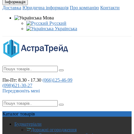
Інформація
Доставка
Юридична інформація
Про компанію
Контакти
Мова
Русский
Українська
Пн-Пт: 8.30 - 17.30
(066)
125-46-99
(098)
621-30-27
Передзвоніть мені
Каталог
товарів
Будматеріали
Дорожні огородження