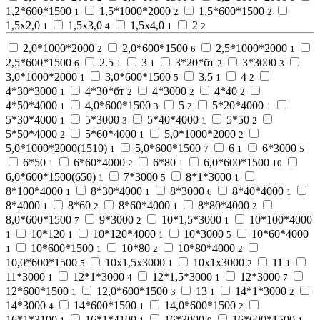
1,2*600*1500
1,5*1000*2000
1,5*600*1500
1
2
2
1,5х2,0
1,5х3,0
1,5х4,0
2
1
4
1
2
2,0*1000*2000
2,0*600*1500
2,5*1000*2000
2
6
1
2,5*600*1500
2.5
3
3*20*бт
3*3000
6
1
1
2
3
3,0*1000*2000
3,0*600*1500
3.5
4
1
5
1
2
4*30*3000
4*30*бт
4*3000
4*40
1
2
2
2
4*50*4000
4,0*600*1500
5
5*20*4000
1
3
2
1
5*30*4000
5*3000
5*40*4000
5*50
1
3
1
2
5*50*4000
5*60*4000
5,0*1000*2000
2
1
2
5,0*1000*2000(1510)
5,0*600*1500
6
6*3000
1
7
1
5
6*50
6*60*4000
6*80
6,0*600*1500
1
2
1
10
6,0*600*1500(650)
7*3000
8*1*3000
1
5
1
8*100*4000
8*30*4000
8*3000
8*40*4000
1
1
6
1
8*4000
8*60
8*60*4000
8*80*4000
1
2
1
2
8,0*600*1500
9*3000
10*1,5*3000
10*100*4000
7
2
1
10*120
10*120*4000
10*3000
10*60*4000
1
1
1
5
10*600*1500
10*80
10*80*4000
1
1
2
2
10,0*600*1500
10х1,5х3000
10х1х3000
11
5
1
2
1
11*3000
12*1*3000
12*1,5*3000
12*3000
1
4
1
7
12*600*1500
12,0*600*1500
13
14*1*3000
1
3
1
2
14*3000
14*600*1500
14,0*600*1500
4
1
2
16*1*3100
16*1*4100
16*3000
16*600*1500