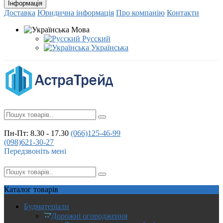
Інформація
Доставка
Юридична інформація
Про компанію
Контакти
Мова
Русский
Українська
Пн-Пт: 8.30 - 17.30
(066)
125-46-99
(098)
621-30-27
Передзвоніть мені
Каталог
товарів
Будматеріали
Дорожні огородження