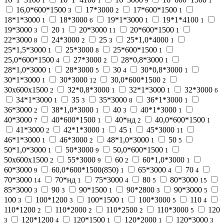
1
1
9
1
16,0*600*1500
17*3000
17*600*1500
3
2
1
18*1*3000
18*3000
19*1*3000
19*1*4100
1
6
1
1
19*3000
20
20*3000
20*600*1500
3
1
11
1
22*3000
24*3000
25
25*1,0*4000
8
2
3
1
25*1,5*3000
25*3000
25*600*1500
1
8
1
25,0*600*1500
27*3000
28*0,8*3000
4
2
1
28*1,0*3000
28*3000
30
30*0,8*3000
1
5
4
1
30*1*3000
30*3000
30,0*600*1500
1
12
2
30х600х1500
32*0,8*3000
32*1*3000
32*3000
2
1
1
6
34*1*3000
35
35*3000
36*1*3000
1
3
8
1
36*3000
38*1,0*3000
40
40*1*3000
2
1
3
1
40*3000
40*600*1500
40*нд
40,0*600*1500
7
1
2
1
41*3000
42*1*3000
45
45*3000
2
1
1
11
46*1*3000
46*3000
48*1,0*3000
50
1
2
1
5
50*1,0*3000
50*3000
50,0*600*1500
1
9
1
50х600х1500
55*3000
60
60*1,0*3000
2
9
2
1
60*3000
60,0*600*1500(850)
65*3000
70
9
1
4
4
70*3000
70*нд
75*3000
80
80*3000
14
1
4
5
15
85*3000
90
90*1500
90*2800
90*3000
3
3
1
3
5
100
100*1200
100*1500
100*3000
110
3
3
1
5
4
110*1200
110*2000
110*2500
110*3000
120
2
2
2
5
120*1200
120*1500
120*2000
120*3000
3
4
1
1
3