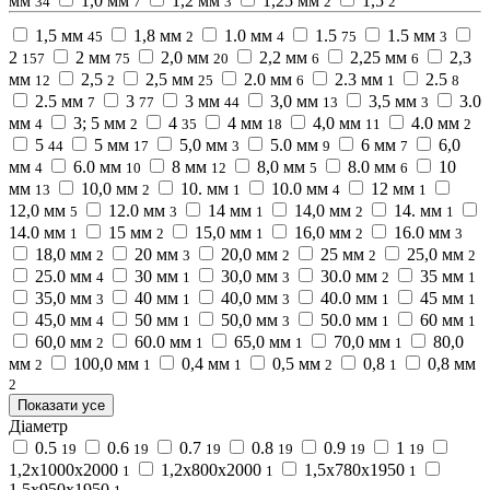
мм
1,0 мм
1,2 мм
1,25 мм
1,5
34
7
3
2
2
1,5 мм
1,8 мм
1.0 мм
1.5
1.5 мм
45
2
4
75
3
2
2 мм
2,0 мм
2,2 мм
2,25 мм
2,3
157
75
20
6
6
мм
2,5
2,5 мм
2.0 мм
2.3 мм
2.5
12
2
25
6
1
8
2.5 мм
3
3 мм
3,0 мм
3,5 мм
3.0
7
77
44
13
3
мм
3; 5 мм
4
4 мм
4,0 мм
4.0 мм
4
2
35
18
11
2
5
5 мм
5,0 мм
5.0 мм
6 мм
6,0
44
17
3
9
7
мм
6.0 мм
8 мм
8,0 мм
8.0 мм
10
4
10
12
5
6
мм
10,0 мм
10. мм
10.0 мм
12 мм
13
2
1
4
1
12,0 мм
12.0 мм
14 мм
14,0 мм
14. мм
5
3
1
2
1
14.0 мм
15 мм
15,0 мм
16,0 мм
16.0 мм
1
2
1
2
3
18,0 мм
20 мм
20,0 мм
25 мм
25,0 мм
2
3
2
2
2
25.0 мм
30 мм
30,0 мм
30.0 мм
35 мм
4
1
3
2
1
35,0 мм
40 мм
40,0 мм
40.0 мм
45 мм
3
1
3
1
1
45,0 мм
50 мм
50,0 мм
50.0 мм
60 мм
4
1
3
1
1
60,0 мм
60.0 мм
65,0 мм
70,0 мм
80,0
2
1
1
1
мм
100,0 мм
0,4 мм
0,5 мм
0,8
0,8 мм
2
1
1
2
1
2
Показати усе
Діаметр
0.5
0.6
0.7
0.8
0.9
1
19
19
19
19
19
19
1,2х1000х2000
1,2х800х2000
1,5х780х1950
1
1
1
1,5х950х1950