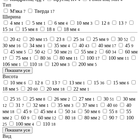
Тип
М'яка
Тверда
7
17
Ширина
4 мм
5 мм
6 мм
10 мм
12
13
1
1
4
3
8
7
15
15 мм
18
18 мм
34
8
8
4
20
20 мм
23
25
25 мм
30
42
15
8
34
9
52
30 мм
34 мм
35 мм
40
40 мм
45
16
1
4
43
17
9
45 мм
50
50 мм
55 мм
60
60 мм
5
42
21
2
34
75 мм
80
80 мм
100
100 мм
17
1
36
11
17
11
106 мм
110
120 мм
200 мм
1
18
3
5
Показати усе
Висота
10 мм
12
13
13 мм
15
15 мм
6
8
7
1
36
6
18 мм
20
20 мм
22 мм
5
60
18
1
25
25 мм
26 мм
27 мм
30
30 мм
35
8
2
1
51
31
32 мм
35 мм
37 мм
40
40
12
7
1
3
1
60
мм
45
45 мм
50
50 мм
55
55
18
9
4
34
6
8
мм
60
60 мм
80
80 мм
90
100
2
9
12
18
2
7
100 мм
110
25
4
18
Показати усе
Вид