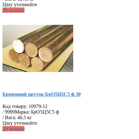
Ціну уточнюйте
До кошика
Бронзовий пруток БрО5Ц5С5 ф 30
Код товару:
10979-12
/
9999
Марка: БрО5Ц5С5 ф
/ Вага: 46,5 кг
Ціну уточнюйте
До кошика