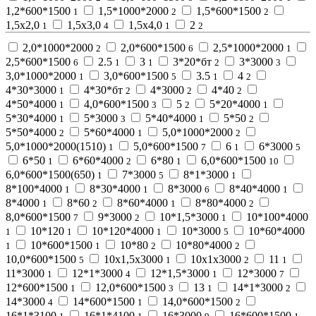
1,2*600*1500
1,5*1000*2000
1,5*600*1500
1
2
2
1,5х2,0
1,5х3,0
1,5х4,0
2
1
4
1
2
2,0*1000*2000
2,0*600*1500
2,5*1000*2000
2
6
1
2,5*600*1500
2.5
3
3*20*бт
3*3000
6
1
1
2
3
3,0*1000*2000
3,0*600*1500
3.5
4
1
5
1
2
4*30*3000
4*30*бт
4*3000
4*40
1
2
2
2
4*50*4000
4,0*600*1500
5
5*20*4000
1
3
2
1
5*30*4000
5*3000
5*40*4000
5*50
1
3
1
2
5*50*4000
5*60*4000
5,0*1000*2000
2
1
2
5,0*1000*2000(1510)
5,0*600*1500
6
6*3000
1
7
1
5
6*50
6*60*4000
6*80
6,0*600*1500
1
2
1
10
6,0*600*1500(650)
7*3000
8*1*3000
1
5
1
8*100*4000
8*30*4000
8*3000
8*40*4000
1
1
6
1
8*4000
8*60
8*60*4000
8*80*4000
1
2
1
2
8,0*600*1500
9*3000
10*1,5*3000
10*100*4000
7
2
1
10*120
10*120*4000
10*3000
10*60*4000
1
1
1
5
10*600*1500
10*80
10*80*4000
1
1
2
2
10,0*600*1500
10х1,5х3000
10х1х3000
11
5
1
2
1
11*3000
12*1*3000
12*1,5*3000
12*3000
1
4
1
7
12*600*1500
12,0*600*1500
13
14*1*3000
1
3
1
2
14*3000
14*600*1500
14,0*600*1500
4
1
2
16*1*3100
16*1*4100
16*3000
16*600*1500