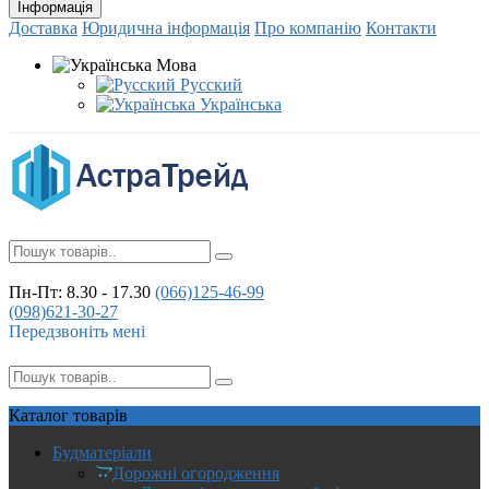
Інформація
Доставка
Юридична інформація
Про компанію
Контакти
Мова
Русский
Українська
Пн-Пт: 8.30 - 17.30
(066)
125-46-99
(098)
621-30-27
Передзвоніть мені
Каталог
товарів
Будматеріали
Дорожні огородження