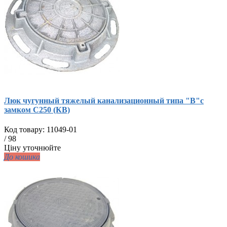
Люк чугунный тяжелый канализационный типа "В"с
замком С250 (КВ)
Код товару:
11049-01
/
98
Ціну уточнюйте
До кошика