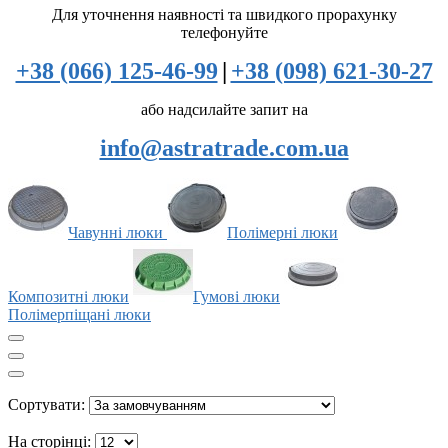
Для уточнення наявності та швидкого прорахунку
телефонуйте
+38 (066) 125-46-99
|
+38 (098) 621-30-27
або надсилайте запит на
info@astratrade.com.ua
Чавунні люки
Полімерні люки
Композитні люки
Гумові люки
Полімерпіщані люки
Сортувати:
На сторінці: