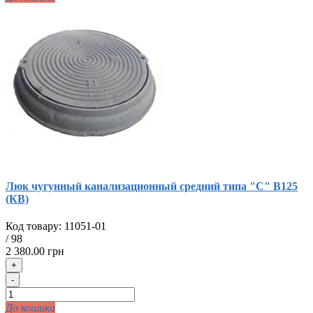
Люк чугунный канализационный средний типа "С" В125
(КВ)
Код товару:
11051-01
/
98
2 380.00 грн
+
-
До кошика