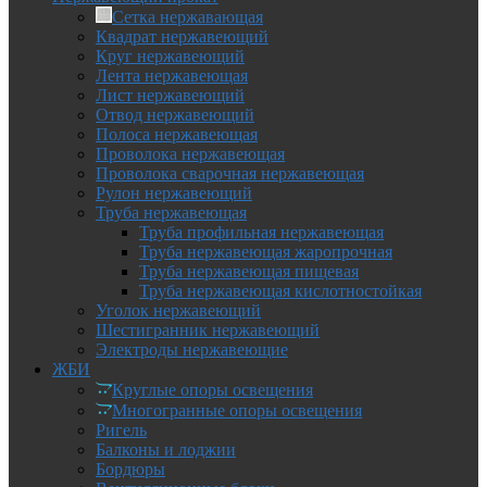
Сетка нержавающая
Квадрат нержавеющий
Круг нержавеющий
Лента нержавеющая
Лист нержавеющий
Отвод нержавеющий
Полоса нержавеющая
Проволока нержавеющая
Проволока сварочная нержавеющая
Рулон нержавеющий
Труба нержавеющая
Труба профильная нержавеющая
Труба нержавеющая жаропрочная
Труба нержавеющая пищевая
Труба нержавеющая кислотностойкая
Уголок нержавеющий
Шестигранник нержавеющий
Электроды нержавеющие
ЖБИ
Круглые опоры освещения
Многогранные опоры освещения
Ригель
Балконы и лоджии
Бордюры