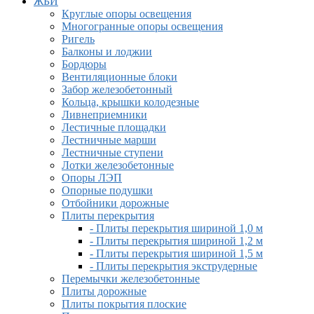
ЖБИ
Круглые опоры освещения
Многогранные опоры освещения
Ригель
Балконы и лоджии
Бордюры
Вентиляционные блоки
Забор железобетонный
Кольца, крышки колодезные
Ливнеприемники
Лестичные площадки
Лестничные марши
Лестничные ступени
Лотки железобетонные
Опоры ЛЭП
Опорные подушки
Отбойники дорожные
Плиты перекрытия
- Плиты перекрытия шириной 1,0 м
- Плиты перекрытия шириной 1,2 м
- Плиты перекрытия шириной 1,5 м
- Плиты перекрытия экструдерные
Перемычки железобетонные
Плиты дорожные
Плиты покрытия плоские