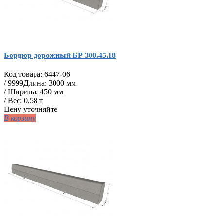
Бордюр дорожный БР 300.45.18
Код товара:
6447-06
/
9999
Длина: 3000 мм
/ Ширина: 450 мм
/ Вес: 0,58 т
Цену уточняйте
В корзину