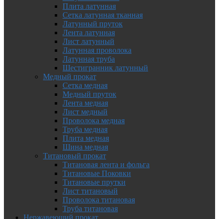
Плита латунная
Сетка латунная тканная
Латунный пруток
Лента латунная
Лист латунный
Латунная проволока
Латунная труба
Шестигранник латунный
Медный прокат
Сетка медная
Медный пруток
Лента медная
Лист медный
Проволока медная
Труба медная
Плита медная
Шина медная
Титановый прокат
Титановая лента и фольга
Титановые Поковки
Титановые прутки
Лист титановый
Проволока титановая
Труба титановая
Нержавеющий прокат