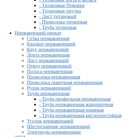
- Титановые Поковки
- Титановые прутки
- Лист титановый
- Проволока титановая
- Труба титановая
Нержавеющий прокат
Сетка нержавающая
Квадрат нержавеющий
Круг нержавеющий
Лента нержавеющая
Лист нержавеющий
Отвод нержавеющий
Полоса нержавеющая
Проволока нержавеющая
Проволока сварочная нержавеющая
Рулон нержавеющий
Труба нержавеющая
- Труба профильная нержавеющая
- Труба нержавеющая жаропрочная
- Труба нержавеющая пищевая
- Труба нержавеющая кислотностойкая
Уголок нержавеющий
Шестигранник нержавеющий
Электроды нержавеющие