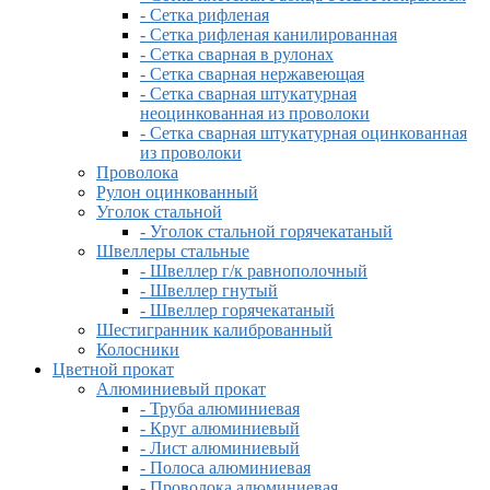
- Сетка рифленая
- Сетка рифленая канилированная
- Сетка сварная в рулонах
- Сетка сварная нержавеющая
- Сетка сварная штукатурная
неоцинкованная из проволоки
- Сетка сварная штукатурная оцинкованная
из проволоки
Проволока
Рулон оцинкованный
Уголок стальной
- Уголок стальной горячекатаный
Швеллеры стальные
- Швеллер г/к равнополочный
- Швеллер гнутый
- Швеллер горячекатаный
Шестигранник калиброванный
Колосники
Цветной прокат
Алюминиевый прокат
- Труба алюминиевая
- Круг алюминиевый
- Лист алюминиевый
- Полоса алюминиевая
- Проволока алюминиевая