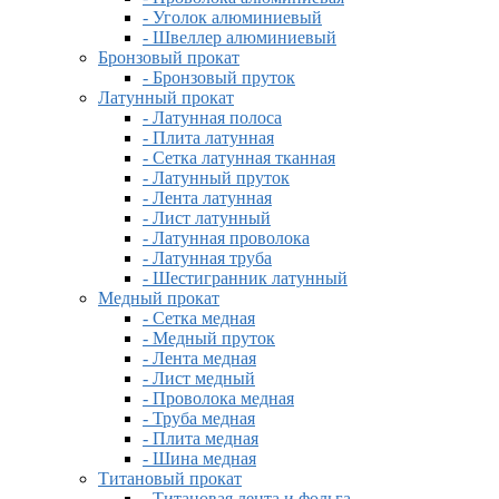
- Уголок алюминиевый
- Швеллер алюминиевый
Бронзовый прокат
- Бронзовый пруток
Латунный прокат
- Латунная полоса
- Плита латунная
- Сетка латунная тканная
- Латунный пруток
- Лента латунная
- Лист латунный
- Латунная проволока
- Латунная труба
- Шестигранник латунный
Медный прокат
- Сетка медная
- Медный пруток
- Лента медная
- Лист медный
- Проволока медная
- Труба медная
- Плита медная
- Шина медная
Титановый прокат
- Титановая лента и фольга