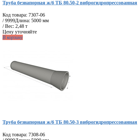
Труба безнапорная ж/б ТБ 80.50-2 виброгидропрессованная
Код товара:
7307-06
/
9999
Длина: 5000 мм
/ Вес: 2,48 т
Цену уточняйте
В корзину
Труба безнапорная ж/б ТБ 80.50-3 виброгидропрессованная
Код товара:
7308-06