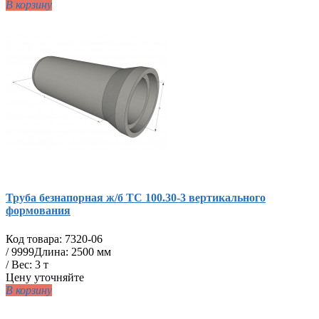
В корзину
Труба безнапорная ж/б ТС 100.30-3 вертикального
формования
Код товара:
7320-06
/
9999
Длина: 2500 мм
/ Вес: 3 т
Цену уточняйте
В корзину