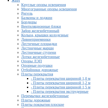
ЖБИ
Круглые опоры освещения
Многогранные опоры освещения
Ригель
Балконы и лоджии
Бордюры
Вентиляционные блоки
Забор железобетонный
Кольца, крышки колодезные
Ливнеприемники
Лестичные площадки
Лестничные марши
Лестничные ступени
Лотки железобетонные
Опоры ЛЭП
Опорные подушки
Отбойники дорожные
Плиты перекрытия
- Плиты перекрытия шириной 1,0 м
- Плиты перекрытия шириной 1,2 м
- Плиты перекрытия шириной 1,5 м
- Плиты перекрытия экструдерные
Перемычки железобетонные
Плиты дорожные
Плиты покрытия плоские