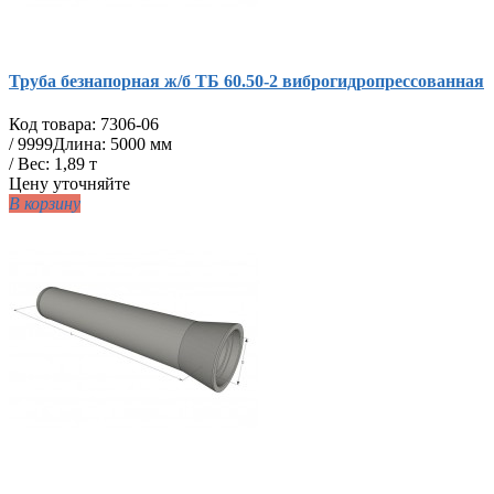
Труба безнапорная ж/б ТБ 60.50-2 виброгидропрессованная
Код товара:
7306-06
/
9999
Длина: 5000 мм
/ Вес: 1,89 т
Цену уточняйте
В корзину