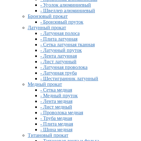
- Уголок алюминиевый
- Швеллер алюминиевый
Бронзовый прокат
- Бронзовый пруток
Латунный прокат
- Латунная полоса
- Плита латунная
- Сетка латунная тканная
- Латунный пруток
- Лента латунная
- Лист латунный
- Латунная проволока
- Латунная труба
- Шестигранник латунный
Медный прокат
- Сетка медная
- Медный пруток
- Лента медная
- Лист медный
- Проволока медная
- Труба медная
- Плита медная
- Шина медная
Титановый прокат
- Титановая лента и фольга