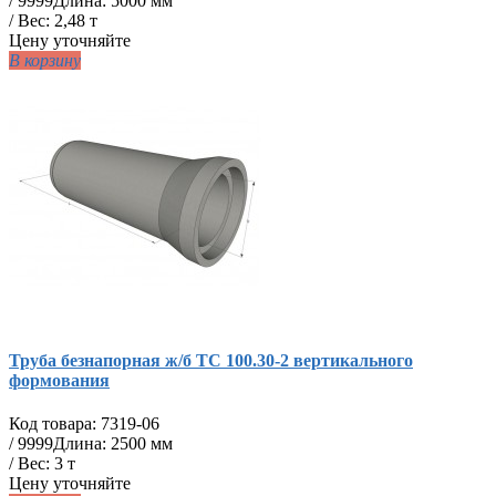
/
9999
Длина: 5000 мм
/ Вес: 2,48 т
Цену уточняйте
В корзину
Труба безнапорная ж/б ТС 100.30-2 вертикального
формования
Код товара:
7319-06
/
9999
Длина: 2500 мм
/ Вес: 3 т
Цену уточняйте