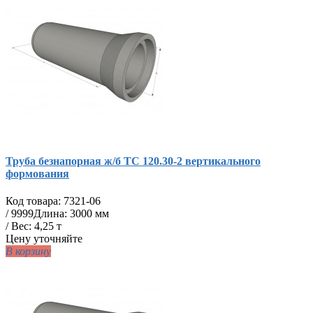
Труба безнапорная ж/б ТС 120.30-2 вертикального
формования
Код товара:
7321-06
/
9999
Длина: 3000 мм
/ Вес: 4,25 т
Цену уточняйте
В корзину