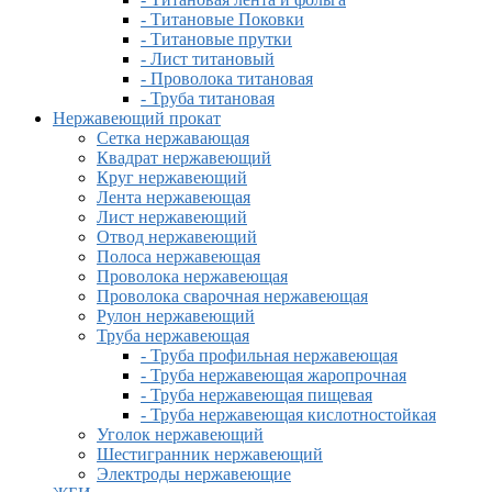
- Титановые Поковки
- Титановые прутки
- Лист титановый
- Проволока титановая
- Труба титановая
Нержавеющий прокат
Сетка нержавающая
Квадрат нержавеющий
Круг нержавеющий
Лента нержавеющая
Лист нержавеющий
Отвод нержавеющий
Полоса нержавеющая
Проволока нержавеющая
Проволока сварочная нержавеющая
Рулон нержавеющий
Труба нержавеющая
- Труба профильная нержавеющая
- Труба нержавеющая жаропрочная
- Труба нержавеющая пищевая
- Труба нержавеющая кислотностойкая
Уголок нержавеющий
Шестигранник нержавеющий
Электроды нержавеющие