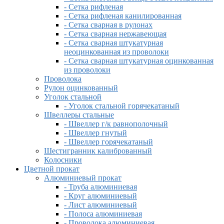
- Сетка рифленая
- Сетка рифленая канилированная
- Сетка сварная в рулонах
- Сетка сварная нержавеющая
- Сетка сварная штукатурная
неоцинкованная из проволоки
- Сетка сварная штукатурная оцинкованная
из проволоки
Проволока
Рулон оцинкованный
Уголок стальной
- Уголок стальной горячекатаный
Швеллеры стальные
- Швеллер г/к равнополочный
- Швеллер гнутый
- Швеллер горячекатаный
Шестигранник калиброванный
Колосники
Цветной прокат
Алюминиевый прокат
- Труба алюминиевая
- Круг алюминиевый
- Лист алюминиевый
- Полоса алюминиевая
- Проволока алюминиевая