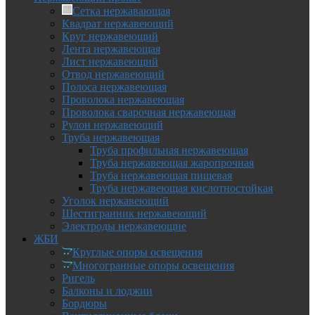
Сетка нержавающая
Квадрат нержавеющий
Круг нержавеющий
Лента нержавеющая
Лист нержавеющий
Отвод нержавеющий
Полоса нержавеющая
Проволока нержавеющая
Проволока сварочная нержавеющая
Рулон нержавеющий
Труба нержавеющая
Труба профильная нержавеющая
Труба нержавеющая жаропрочная
Труба нержавеющая пищевая
Труба нержавеющая кислотностойкая
Уголок нержавеющий
Шестигранник нержавеющий
Электроды нержавеющие
ЖБИ
Круглые опоры освещения
Многогранные опоры освещения
Ригель
Балконы и лоджии
Бордюры