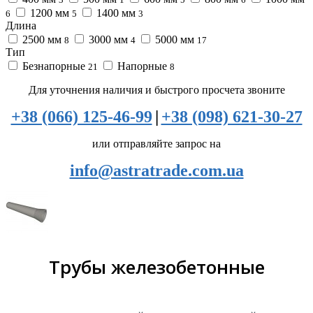
1200 мм
1400 мм
6
5
3
Длина
2500 мм
3000 мм
5000 мм
8
4
17
Тип
Безнапорные
Напорные
21
8
Для уточнения наличия и быстрого просчета звоните
+38 (066) 125-46-99
|
+38 (098) 621-30-27
или отправляйте запрос на
info@astratrade.com.ua
Трубы железобетонные