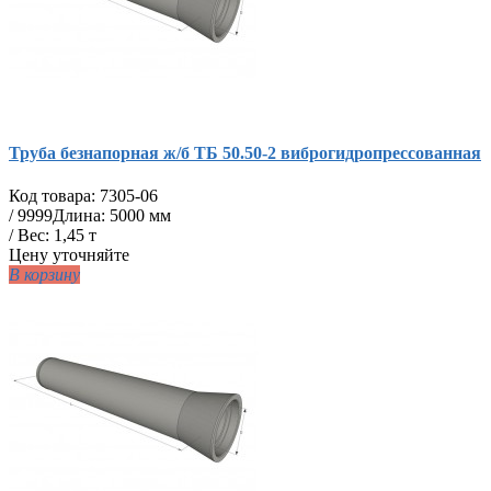
Труба безнапорная ж/б ТБ 50.50-2 виброгидропрессованная
Код товара:
7305-06
/
9999
Длина: 5000 мм
/ Вес: 1,45 т
Цену уточняйте
В корзину