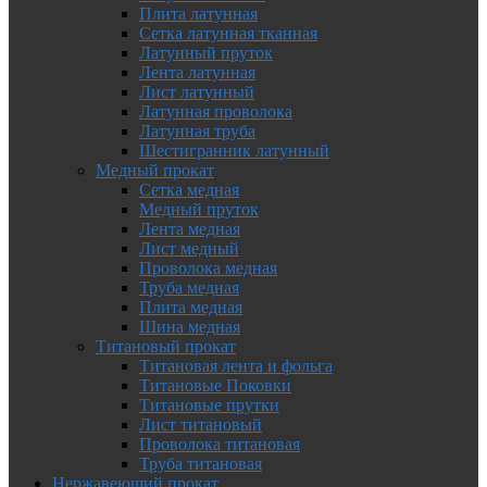
Плита латунная
Сетка латунная тканная
Латунный пруток
Лента латунная
Лист латунный
Латунная проволока
Латунная труба
Шестигранник латунный
Медный прокат
Сетка медная
Медный пруток
Лента медная
Лист медный
Проволока медная
Труба медная
Плита медная
Шина медная
Титановый прокат
Титановая лента и фольга
Титановые Поковки
Титановые прутки
Лист титановый
Проволока титановая
Труба титановая
Нержавеющий прокат