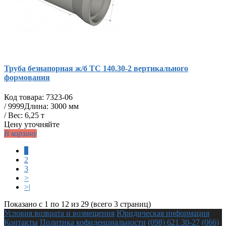
Труба безнапорная ж/б ТС 140.30-2 вертикального
формования
Код товара:
7323-06
/
9999
Длина: 3000 мм
/ Вес: 6,25 т
Цену уточняйте
В корзину
1
2
3
>
>|
Показано с 1 по 12 из 29 (всего 3 страниц)
Условия возврата и возмещения
Юридическая информация
Контакты
Политика кофиденциальности
(098) 621 30-27
(066)