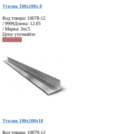
Уголок 100х100х 8
Код товара:
10078-12
/
9999
Длина: 12.05
/ Марка: 3пс5
Цену уточняйте
В корзину
Уголок 100х100х10
Код товара:
10079-12