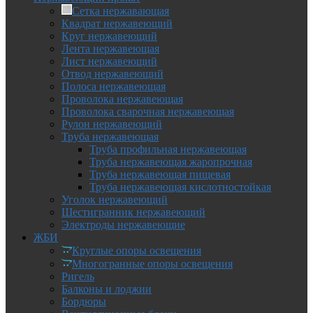
Сетка нержавающая
Квадрат нержавеющий
Круг нержавеющий
Лента нержавеющая
Лист нержавеющий
Отвод нержавеющий
Полоса нержавеющая
Проволока нержавеющая
Проволока сварочная нержавеющая
Рулон нержавеющий
Труба нержавеющая
Труба профильная нержавеющая
Труба нержавеющая жаропрочная
Труба нержавеющая пищевая
Труба нержавеющая кислотностойкая
Уголок нержавеющий
Шестигранник нержавеющий
Электроды нержавеющие
ЖБИ
Круглые опоры освещения
Многогранные опоры освещения
Ригель
Балконы и лоджии
Бордюры