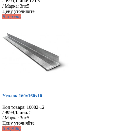
/
9999
Длина: 12.05
/ Марка: 3пс5
Цену уточняйте
В корзину
Уголок 160х160х10
Код товара:
10082-12
/
9999
Длина: 5
/ Марка: 3пс5
Цену уточняйте
В корзину