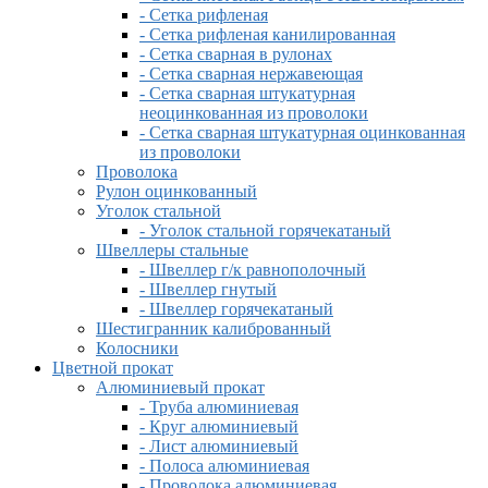
- Сетка рифленая
- Сетка рифленая канилированная
- Сетка сварная в рулонах
- Сетка сварная нержавеющая
- Сетка сварная штукатурная
неоцинкованная из проволоки
- Сетка сварная штукатурная оцинкованная
из проволоки
Проволока
Рулон оцинкованный
Уголок стальной
- Уголок стальной горячекатаный
Швеллеры стальные
- Швеллер г/к равнополочный
- Швеллер гнутый
- Швеллер горячекатаный
Шестигранник калиброванный
Колосники
Цветной прокат
Алюминиевый прокат
- Труба алюминиевая
- Круг алюминиевый
- Лист алюминиевый
- Полоса алюминиевая
- Проволока алюминиевая