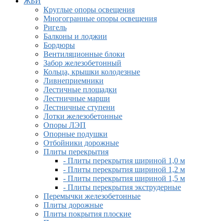
ЖБИ
Круглые опоры освещения
Многогранные опоры освещения
Ригель
Балконы и лоджии
Бордюры
Вентиляционные блоки
Забор железобетонный
Кольца, крышки колодезные
Ливнеприемники
Лестичные площадки
Лестничные марши
Лестничные ступени
Лотки железобетонные
Опоры ЛЭП
Опорные подушки
Отбойники дорожные
Плиты перекрытия
- Плиты перекрытия шириной 1,0 м
- Плиты перекрытия шириной 1,2 м
- Плиты перекрытия шириной 1,5 м
- Плиты перекрытия экструдерные
Перемычки железобетонные
Плиты дорожные
Плиты покрытия плоские