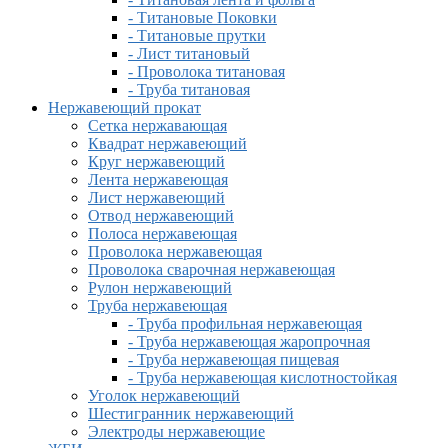
- Титановые Поковки
- Титановые прутки
- Лист титановый
- Проволока титановая
- Труба титановая
Нержавеющий прокат
Сетка нержавающая
Квадрат нержавеющий
Круг нержавеющий
Лента нержавеющая
Лист нержавеющий
Отвод нержавеющий
Полоса нержавеющая
Проволока нержавеющая
Проволока сварочная нержавеющая
Рулон нержавеющий
Труба нержавеющая
- Труба профильная нержавеющая
- Труба нержавеющая жаропрочная
- Труба нержавеющая пищевая
- Труба нержавеющая кислотностойкая
Уголок нержавеющий
Шестигранник нержавеющий
Электроды нержавеющие