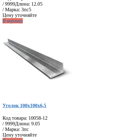
/
9999
Длина: 12.05
/ Марка: 3пс5
Цену уточняйте
В корзину
Уголок 100х100х6,5
Код товара:
10058-12
/
9999
Длина: 9.05
/ Марка: 3пс
Цену уточняйте