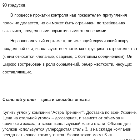
90 градусов.
В процессе прокатки контроля над показателем притупления
полок не делается, но он может быть ограничен, по требованию
заказчика, предельными нормативными отклонениями.
Неравнополочный сортамент, не имеющий скручиваний вокруг
продольной оси, используют во многих конструкциях в строительства
(к ним относятся клепаные, сварные, с болтовым соединением). Он
широко востребован в роли обрамлений, ребер жесткости, несущих
составляющих.
Стальной уголок – цена и способы оплаты
Купить углок у компании "Астра Трейдинг". Доставка по всей Украине.
Цена на стальной уголок – договорная, и зависит от объемов и
срочности заказа, а также используемой марки стали. Обычно для
уголков используется углеродистая сталь 3, и на складе компании
всегда есть запас таких уголков. Уголки также могут быть