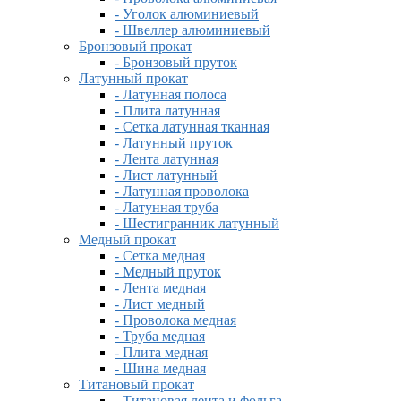
- Уголок алюминиевый
- Швеллер алюминиевый
Бронзовый прокат
- Бронзовый пруток
Латунный прокат
- Латунная полоса
- Плита латунная
- Сетка латунная тканная
- Латунный пруток
- Лента латунная
- Лист латунный
- Латунная проволока
- Латунная труба
- Шестигранник латунный
Медный прокат
- Сетка медная
- Медный пруток
- Лента медная
- Лист медный
- Проволока медная
- Труба медная
- Плита медная
- Шина медная
Титановый прокат
- Титановая лента и фольга