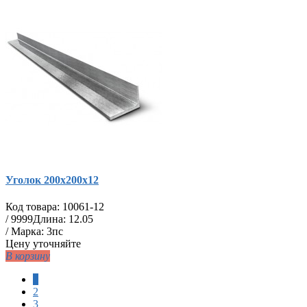
Уголок 200х200х12
Код товара:
10061-12
/
9999
Длина: 12.05
/ Марка: 3пс
Цену уточняйте
В корзину
1
2
3