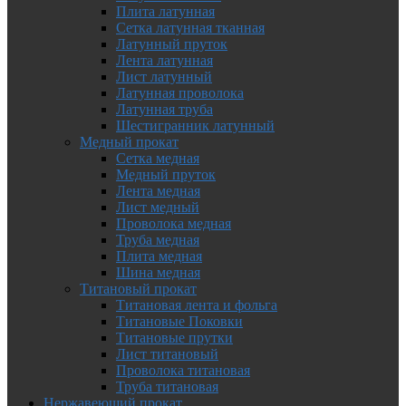
Плита латунная
Сетка латунная тканная
Латунный пруток
Лента латунная
Лист латунный
Латунная проволока
Латунная труба
Шестигранник латунный
Медный прокат
Сетка медная
Медный пруток
Лента медная
Лист медный
Проволока медная
Труба медная
Плита медная
Шина медная
Титановый прокат
Титановая лента и фольга
Титановые Поковки
Титановые прутки
Лист титановый
Проволока титановая
Труба титановая
Нержавеющий прокат