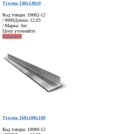
Уголок 140х140х9
Код товара:
10062-12
/
9999
Длина: 12.05
/ Марка: 3пс
Цену уточняйте
В корзину
Уголок 160х100х108
Код товара:
10089-12