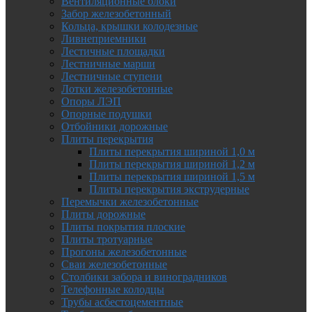
Вентиляционные блоки
Забор железобетонный
Кольца, крышки колодезные
Ливнеприемники
Лестичные площадки
Лестничные марши
Лестничные ступени
Лотки железобетонные
Опоры ЛЭП
Опорные подушки
Отбойники дорожные
Плиты перекрытия
Плиты перекрытия шириной 1,0 м
Плиты перекрытия шириной 1,2 м
Плиты перекрытия шириной 1,5 м
Плиты перекрытия экструдерные
Перемычки железобетонные
Плиты дорожные
Плиты покрытия плоские
Плиты тротуарные
Прогоны железобетонные
Сваи железобетонные
Столбики забора и виноградников
Телефонные колодцы
Трубы асбестоцементные