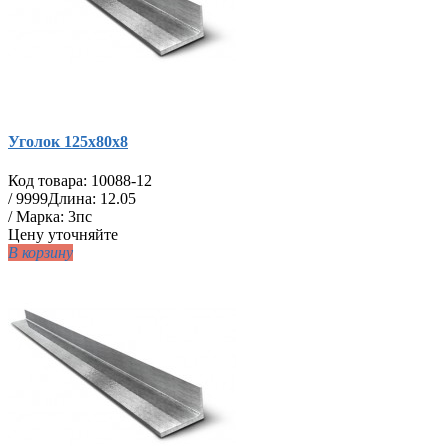
Уголок 125х80х8
Код товара:
10088-12
/
9999
Длина: 12.05
/ Марка: 3пс
Цену уточняйте
В корзину