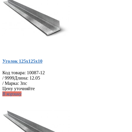
Уголок 125х125х10
Код товара:
10087-12
/
9999
Длина: 12.05
/ Марка: 3пс
Цену уточняйте
В корзину