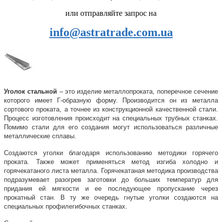
или отправляйте запрос на
info@astratrade.com.ua
Уголок стальной
– это изделие металлопроката, поперечное сечение
которого имеет Г-образную форму. Производится он из металла
сортового проката, а точнее из конструкционной качественной стали.
Процесс изготовления происходит на специальных трубных станках.
Помимо стали для его создания могут использоваться различные
металлические сплавы.
Создаются уголки благодаря использованию методики горячего
проката. Также может применяться метод изгиба холодно и
горячекатаного листа металла. Горячекатаная методика производства
подразумевает разогрев заготовки до больших температур для
придания ей мягкости и ее последующее пропускание через
прокатный стан. В ту же очередь гнутые уголки создаются на
специальных профилегибочных станках.