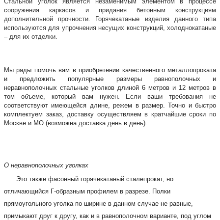
Стальной уголок является незаменимым элементом в процессе
сооружения каркасов и придания бетонным конструкциям
дополнительной прочности. Горячекатаные изделия данного типа
используются для упрочнения несущих конструкций, холоднокатаные
– для их отделки.
Мы рады помочь вам в приобретении качественного металлопроката
и предложить популярные размеры равнополочных и
неравнополочных стальные уголков длиной 6 метров и 12 метров в
том объеме, который вам нужен. Если ваши требования не
соответствуют имеющейся длине, режем в размер. Точно и быстро
комплектуем заказ, доставку осуществляем в кратчайшие сроки по
Москве и МО (возможна доставка день в день).
О неравнополочных уголках
Это также фасонный горячекатаный сталепрокат, но
отличающийся Г-образным профилем в разрезе. Полки
прямоугольного уголка по ширине в данном случае не равные,
примыкают друг к другу, как и в равнополочном варианте, под углом