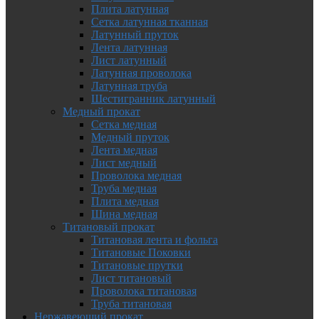
Плита латунная
Сетка латунная тканная
Латунный пруток
Лента латунная
Лист латунный
Латунная проволока
Латунная труба
Шестигранник латунный
Медный прокат
Сетка медная
Медный пруток
Лента медная
Лист медный
Проволока медная
Труба медная
Плита медная
Шина медная
Титановый прокат
Титановая лента и фольга
Титановые Поковки
Титановые прутки
Лист титановый
Проволока титановая
Труба титановая
Нержавеющий прокат