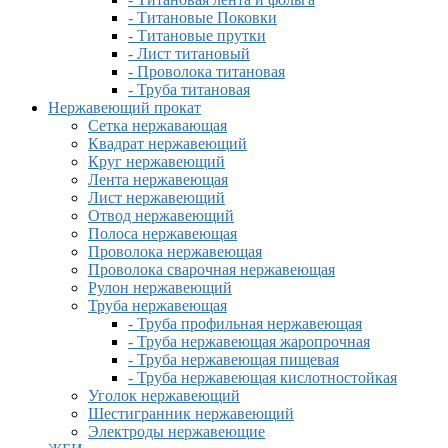
- Титановые Поковки
- Титановые прутки
- Лист титановый
- Проволока титановая
- Труба титановая
Нержавеющий прокат
Сетка нержавающая
Квадрат нержавеющий
Круг нержавеющий
Лента нержавеющая
Лист нержавеющий
Отвод нержавеющий
Полоса нержавеющая
Проволока нержавеющая
Проволока сварочная нержавеющая
Рулон нержавеющий
Труба нержавеющая
- Труба профильная нержавеющая
- Труба нержавеющая жаропрочная
- Труба нержавеющая пищевая
- Труба нержавеющая кислотностойкая
Уголок нержавеющий
Шестигранник нержавеющий
Электроды нержавеющие