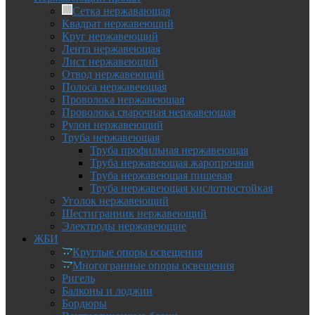
Сетка нержавающая
Квадрат нержавеющий
Круг нержавеющий
Лента нержавеющая
Лист нержавеющий
Отвод нержавеющий
Полоса нержавеющая
Проволока нержавеющая
Проволока сварочная нержавеющая
Рулон нержавеющий
Труба нержавеющая
Труба профильная нержавеющая
Труба нержавеющая жаропрочная
Труба нержавеющая пищевая
Труба нержавеющая кислотностойкая
Уголок нержавеющий
Шестигранник нержавеющий
Электроды нержавеющие
ЖБИ
Круглые опоры освещения
Многогранные опоры освещения
Ригель
Балконы и лоджии
Бордюры