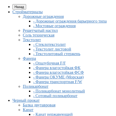
Назад
Стройматериалы
Дорожные ограждения
- Дорожные ограждения барьерного типа
- Мостовые ограждения
Решетчатый настил
Соль техническая
Текстолит
- Стеклотекстолит
- Текстолит листовой
- Текстолитовый стержень
Фанера
- Опалубочная F/F
- Фанера влагостойкая ФК
- Фанера влагостойкая ФСФ
- Фанера ОКУМЕ (Морская)
- Фанера транспортная F/W
Поликарбонат
- Поликарбонат монолитный
- Сотовый поликарбонат
Черный прокат
Балка двутавровая
Канат
- Канат нержавеющий