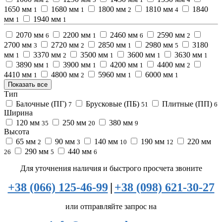
1650 мм
1680 мм
1800 мм
1810 мм
1840
1
1
2
4
мм
1940 мм
1
1
2070 мм
2200 мм
2460 мм
2590 мм
6
1
6
2
2700 мм
2720 мм
2850 мм
2980 мм
3180
3
2
1
5
мм
3370 мм
3500 мм
3600 мм
3630 мм
1
2
1
1
1
3890 мм
3900 мм
4200 мм
4400 мм
1
1
1
2
4410 мм
4800 мм
5960 мм
6000 мм
1
2
1
1
Показать все
Тип
Балочные (ПГ)
Брусковые (ПБ)
Плитные (ПП)
7
51
6
Ширина
120 мм
250 мм
380 мм
35
20
9
Высота
65 мм
90 мм
140 мм
190 мм
220 мм
2
3
10
12
290 мм
440 мм
26
5
6
Для уточнения наличия и быстрого просчета звоните
+38 (066) 125-46-99
|
+38 (098) 621-30-27
или отправляйте запрос на