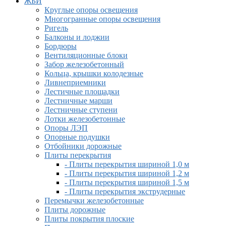
ЖБИ
Круглые опоры освещения
Многогранные опоры освещения
Ригель
Балконы и лоджии
Бордюры
Вентиляционные блоки
Забор железобетонный
Кольца, крышки колодезные
Ливнеприемники
Лестичные площадки
Лестничные марши
Лестничные ступени
Лотки железобетонные
Опоры ЛЭП
Опорные подушки
Отбойники дорожные
Плиты перекрытия
- Плиты перекрытия шириной 1,0 м
- Плиты перекрытия шириной 1,2 м
- Плиты перекрытия шириной 1,5 м
- Плиты перекрытия экструдерные
Перемычки железобетонные
Плиты дорожные
Плиты покрытия плоские