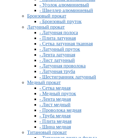
- Уголок алюминиевый
- Швеллер алюминиевый
Бронзовый прокат
- Бронзовый пруток
Латунный прокат
- Латунная полоса
- Плита латунная
- Сетка латунная тканная
- Латунный пруток
- Лента латунная
- Лист латунный
- Латунная проволока
- Латунная труба
- Шестигранник латунный
Медный прокат
- Сетка медная
- Медный пруток
- Лента медная
- Лист медный
- Проволока медная
- Труба медная
- Плита медная
- Шина медная
Титановый прокат
- Титановая лента и фольга