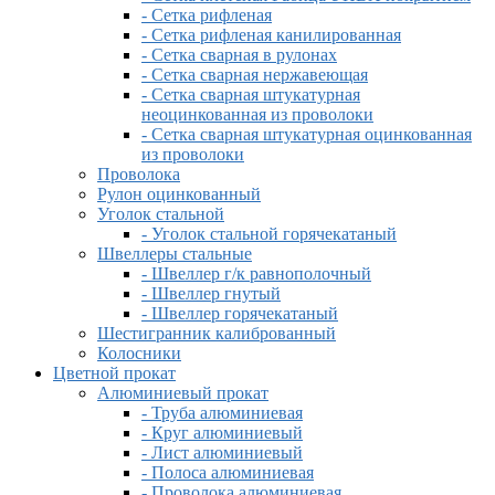
- Сетка рифленая
- Сетка рифленая канилированная
- Сетка сварная в рулонах
- Сетка сварная нержавеющая
- Сетка сварная штукатурная
неоцинкованная из проволоки
- Сетка сварная штукатурная оцинкованная
из проволоки
Проволока
Рулон оцинкованный
Уголок стальной
- Уголок стальной горячекатаный
Швеллеры стальные
- Швеллер г/к равнополочный
- Швеллер гнутый
- Швеллер горячекатаный
Шестигранник калиброванный
Колосники
Цветной прокат
Алюминиевый прокат
- Труба алюминиевая
- Круг алюминиевый
- Лист алюминиевый
- Полоса алюминиевая
- Проволока алюминиевая