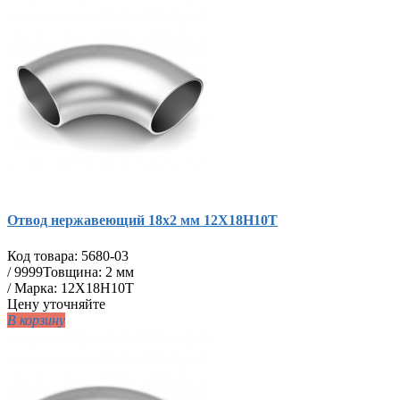
Отвод нержавеющий 18х2 мм 12Х18Н10Т
Код товара:
5680-03
/
9999
Товщина: 2 мм
/ Марка: 12Х18Н10Т
Цену уточняйте
В корзину