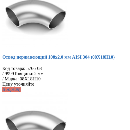
Отвод нержавеющий 108х2.0 мм AISI 304 (08Х18Н10)
Код товара:
5766-03
/
9999
Товщина: 2 мм
/ Марка: 08Х18Н10
Цену уточняйте
В корзину