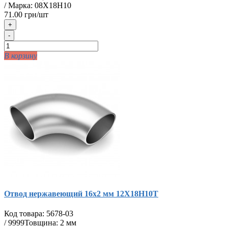
/ Марка: 08Х18Н10
71.00 грн/шт
+
-
В корзину
Отвод нержавеющий 16х2 мм 12Х18Н10Т
Код товара:
5678-03
/
9999
Товщина: 2 мм