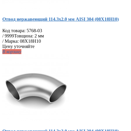
Отвод нержавеющий 114.3х2.0 мм AISI 304 (08Х18Н10)
Код товара:
5768-03
/
9999
Товщина: 2 мм
/ Марка: 08Х18Н10
Цену уточняйте
В корзину