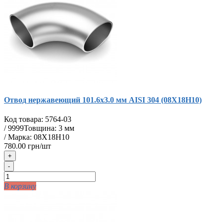
Отвод нержавеющий 101.6х3.0 мм AISI 304 (08Х18Н10)
Код товара:
5764-03
/
9999
Товщина: 3 мм
/ Марка: 08Х18Н10
780.00 грн/шт
+
-
В корзину