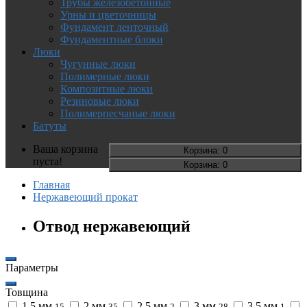
Трубы железобетонные
Урны и цветочницы
Фундамент ленточный
Фундаментные блоки
Люки
Чугунные люки
Полимерные люки
Композитные люки
Резиновые люки
Полимерпесчаные люки
Батуты
Ваша корзина
Корзина
: 0
пуста!
Корзина
: 0
Главная
Нержавеющий прокат
Отвод нержавеющий
Параметры
Товщина
1,5 мм
2 мм
2,5 мм
3 мм
3,5 мм
15
35
2
28
1