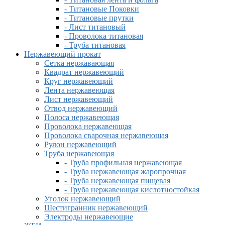
- Титановые Поковки
- Титановые прутки
- Лист титановый
- Проволока титановая
- Труба титановая
Нержавеющий прокат
Сетка нержавающая
Квадрат нержавеющий
Круг нержавеющий
Лента нержавеющая
Лист нержавеющий
Отвод нержавеющий
Полоса нержавеющая
Проволока нержавеющая
Проволока сварочная нержавеющая
Рулон нержавеющий
Труба нержавеющая
- Труба профильная нержавеющая
- Труба нержавеющая жаропрочная
- Труба нержавеющая пищевая
- Труба нержавеющая кислотностойкая
Уголок нержавеющий
Шестигранник нержавеющий
Электроды нержавеющие