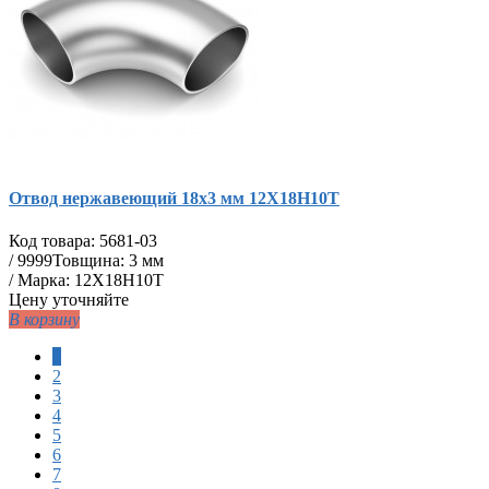
Отвод нержавеющий 18х3 мм 12Х18Н10Т
Код товара:
5681-03
/
9999
Товщина: 3 мм
/ Марка: 12Х18Н10Т
Цену уточняйте
В корзину
1
2
3
4
5
6
7