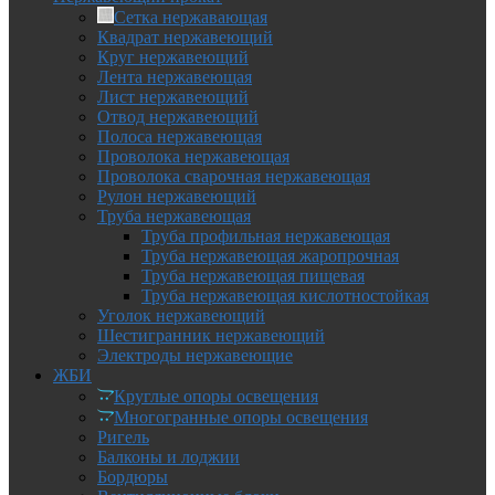
Сетка нержавающая
Квадрат нержавеющий
Круг нержавеющий
Лента нержавеющая
Лист нержавеющий
Отвод нержавеющий
Полоса нержавеющая
Проволока нержавеющая
Проволока сварочная нержавеющая
Рулон нержавеющий
Труба нержавеющая
Труба профильная нержавеющая
Труба нержавеющая жаропрочная
Труба нержавеющая пищевая
Труба нержавеющая кислотностойкая
Уголок нержавеющий
Шестигранник нержавеющий
Электроды нержавеющие
ЖБИ
Круглые опоры освещения
Многогранные опоры освещения
Ригель
Балконы и лоджии
Бордюры