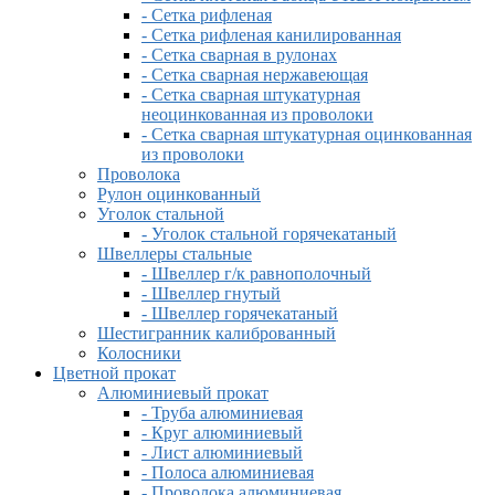
- Сетка рифленая
- Сетка рифленая канилированная
- Сетка сварная в рулонах
- Сетка сварная нержавеющая
- Сетка сварная штукатурная
неоцинкованная из проволоки
- Сетка сварная штукатурная оцинкованная
из проволоки
Проволока
Рулон оцинкованный
Уголок стальной
- Уголок стальной горячекатаный
Швеллеры стальные
- Швеллер г/к равнополочный
- Швеллер гнутый
- Швеллер горячекатаный
Шестигранник калиброванный
Колосники
Цветной прокат
Алюминиевый прокат
- Труба алюминиевая
- Круг алюминиевый
- Лист алюминиевый
- Полоса алюминиевая
- Проволока алюминиевая