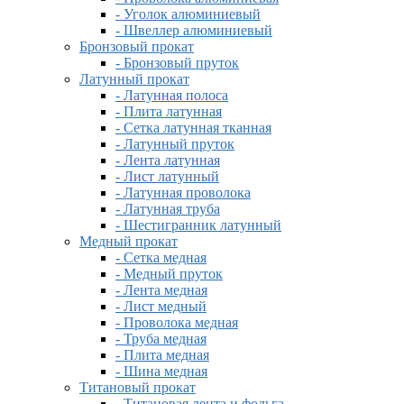
- Уголок алюминиевый
- Швеллер алюминиевый
Бронзовый прокат
- Бронзовый пруток
Латунный прокат
- Латунная полоса
- Плита латунная
- Сетка латунная тканная
- Латунный пруток
- Лента латунная
- Лист латунный
- Латунная проволока
- Латунная труба
- Шестигранник латунный
Медный прокат
- Сетка медная
- Медный пруток
- Лента медная
- Лист медный
- Проволока медная
- Труба медная
- Плита медная
- Шина медная
Титановый прокат
- Титановая лента и фольга