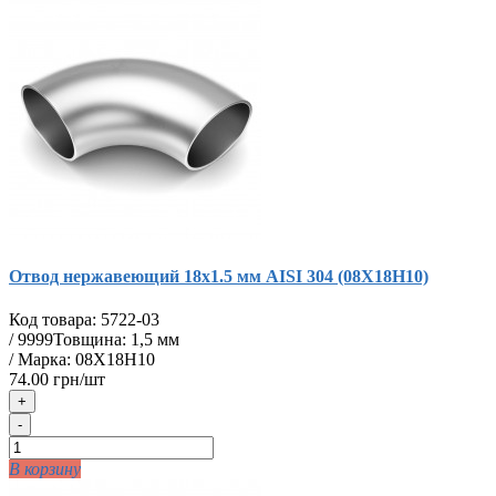
Отвод нержавеющий 18х1.5 мм AISI 304 (08Х18Н10)
Код товара:
5722-03
/
9999
Товщина: 1,5 мм
/ Марка: 08Х18Н10
74.00 грн/шт
+
-
В корзину