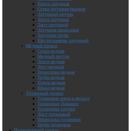
Плита латунная
Сетка латунная тканная
Латунный пруток
Лента латунная
Лист латунный
Латунная проволока
Латунная труба
Шестигранник латунный
Медный прокат
Сетка медная
Медный пруток
Лента медная
Лист медный
Проволока медная
Труба медная
Плита медная
Шина медная
Титановый прокат
Титановая лента и фольга
Титановые Поковки
Титановые прутки
Лист титановый
Проволока титановая
Труба титановая
Нержавеющий прокат