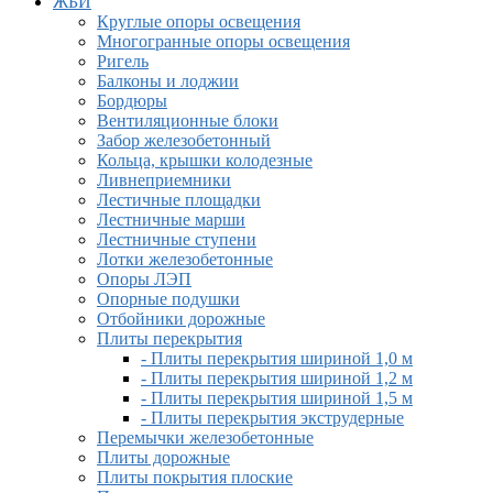
ЖБИ
Круглые опоры освещения
Многогранные опоры освещения
Ригель
Балконы и лоджии
Бордюры
Вентиляционные блоки
Забор железобетонный
Кольца, крышки колодезные
Ливнеприемники
Лестичные площадки
Лестничные марши
Лестничные ступени
Лотки железобетонные
Опоры ЛЭП
Опорные подушки
Отбойники дорожные
Плиты перекрытия
- Плиты перекрытия шириной 1,0 м
- Плиты перекрытия шириной 1,2 м
- Плиты перекрытия шириной 1,5 м
- Плиты перекрытия экструдерные
Перемычки железобетонные
Плиты дорожные
Плиты покрытия плоские