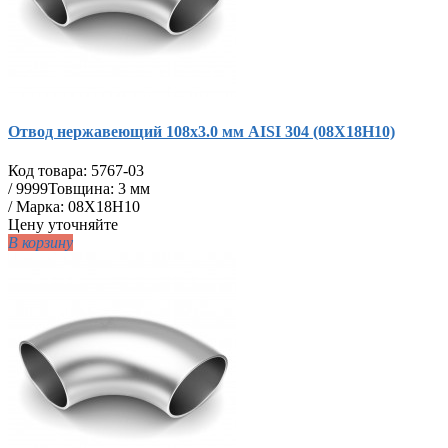
Отвод нержавеющий 108х3.0 мм AISI 304 (08Х18Н10)
Код товара:
5767-03
/
9999
Товщина: 3 мм
/ Марка: 08Х18Н10
Цену уточняйте
В корзину