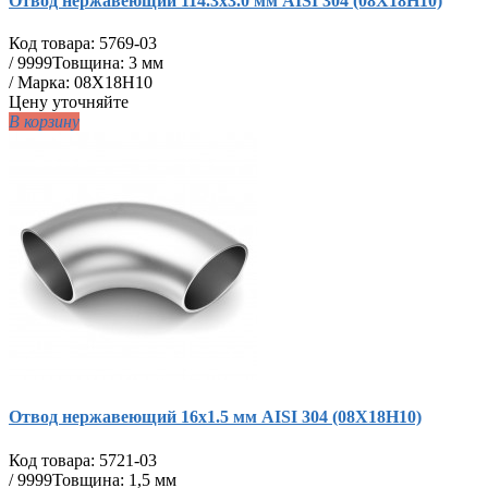
Отвод нержавеющий 114.3х3.0 мм AISI 304 (08Х18Н10)
Код товара:
5769-03
/
9999
Товщина: 3 мм
/ Марка: 08Х18Н10
Цену уточняйте
В корзину
Отвод нержавеющий 16х1.5 мм AISI 304 (08Х18Н10)
Код товара:
5721-03
/
9999
Товщина: 1,5 мм