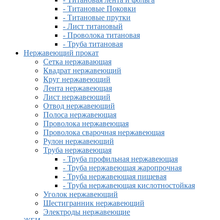
- Титановые Поковки
- Титановые прутки
- Лист титановый
- Проволока титановая
- Труба титановая
Нержавеющий прокат
Сетка нержавающая
Квадрат нержавеющий
Круг нержавеющий
Лента нержавеющая
Лист нержавеющий
Отвод нержавеющий
Полоса нержавеющая
Проволока нержавеющая
Проволока сварочная нержавеющая
Рулон нержавеющий
Труба нержавеющая
- Труба профильная нержавеющая
- Труба нержавеющая жаропрочная
- Труба нержавеющая пищевая
- Труба нержавеющая кислотностойкая
Уголок нержавеющий
Шестигранник нержавеющий
Электроды нержавеющие