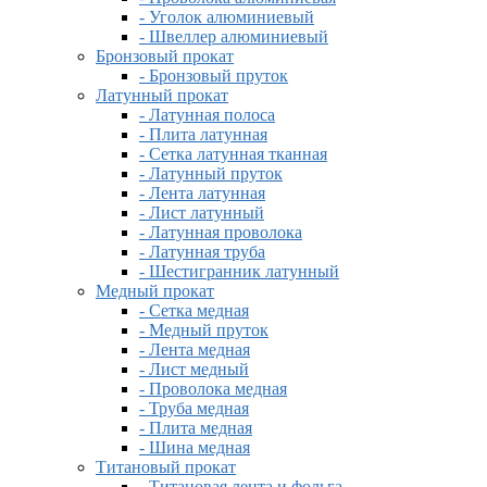
- Уголок алюминиевый
- Швеллер алюминиевый
Бронзовый прокат
- Бронзовый пруток
Латунный прокат
- Латунная полоса
- Плита латунная
- Сетка латунная тканная
- Латунный пруток
- Лента латунная
- Лист латунный
- Латунная проволока
- Латунная труба
- Шестигранник латунный
Медный прокат
- Сетка медная
- Медный пруток
- Лента медная
- Лист медный
- Проволока медная
- Труба медная
- Плита медная
- Шина медная
Титановый прокат
- Титановая лента и фольга