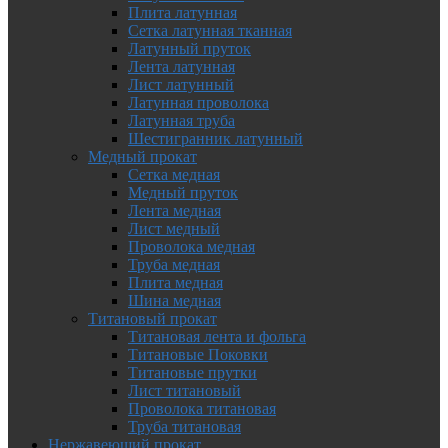
Плита латунная
Сетка латунная тканная
Латунный пруток
Лента латунная
Лист латунный
Латунная проволока
Латунная труба
Шестигранник латунный
Медный прокат
Сетка медная
Медный пруток
Лента медная
Лист медный
Проволока медная
Труба медная
Плита медная
Шина медная
Титановый прокат
Титановая лента и фольга
Титановые Поковки
Титановые прутки
Лист титановый
Проволока титановая
Труба титановая
Нержавеющий прокат