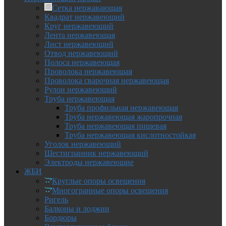
Сетка нержавающая
Квадрат нержавеющий
Круг нержавеющий
Лента нержавеющая
Лист нержавеющий
Отвод нержавеющий
Полоса нержавеющая
Проволока нержавеющая
Проволока сварочная нержавеющая
Рулон нержавеющий
Труба нержавеющая
Труба профильная нержавеющая
Труба нержавеющая жаропрочная
Труба нержавеющая пищевая
Труба нержавеющая кислотностойкая
Уголок нержавеющий
Шестигранник нержавеющий
Электроды нержавеющие
ЖБИ
Круглые опоры освещения
Многогранные опоры освещения
Ригель
Балконы и лоджии
Бордюры