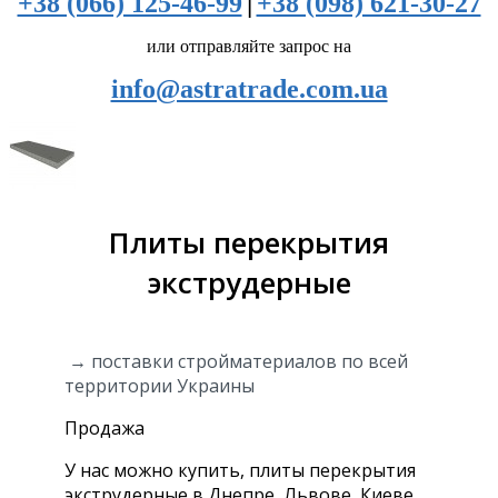
+38 (066) 125-46-99
|
+38 (098) 621-30-27
или отправляйте запрос на
info@astratrade.com.ua
Плиты перекрытия
экструдерные
→ поставки стройматериалов по всей
территории Украины
Продажа
У нас можно купить, плиты перекрытия
экструдерные в Днепре, Львове, Киеве,