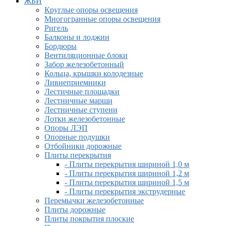
ЖБИ
Круглые опоры освещения
Многогранные опоры освещения
Ригель
Балконы и лоджии
Бордюры
Вентиляционные блоки
Забор железобетонный
Кольца, крышки колодезные
Ливнеприемники
Лестичные площадки
Лестничные марши
Лестничные ступени
Лотки железобетонные
Опоры ЛЭП
Опорные подушки
Отбойники дорожные
Плиты перекрытия
- Плиты перекрытия шириной 1,0 м
- Плиты перекрытия шириной 1,2 м
- Плиты перекрытия шириной 1,5 м
- Плиты перекрытия экструдерные
Перемычки железобетонные
Плиты дорожные
Плиты покрытия плоские