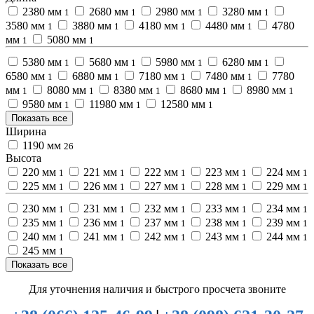
2380 мм
2680 мм
2980 мм
3280 мм
1
1
1
1
3580 мм
3880 мм
4180 мм
4480 мм
4780
1
1
1
1
мм
5080 мм
1
1
5380 мм
5680 мм
5980 мм
6280 мм
1
1
1
1
6580 мм
6880 мм
7180 мм
7480 мм
7780
1
1
1
1
мм
8080 мм
8380 мм
8680 мм
8980 мм
1
1
1
1
1
9580 мм
11980 мм
12580 мм
1
1
1
Показать все
Ширина
1190 мм
26
Высота
220 мм
221 мм
222 мм
223 мм
224 мм
1
1
1
1
1
225 мм
226 мм
227 мм
228 мм
229 мм
1
1
1
1
1
230 мм
231 мм
232 мм
233 мм
234 мм
1
1
1
1
1
235 мм
236 мм
237 мм
238 мм
239 мм
1
1
1
1
1
240 мм
241 мм
242 мм
243 мм
244 мм
1
1
1
1
1
245 мм
1
Показать все
Для уточнения наличия и быстрого просчета звоните