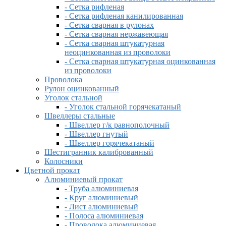
- Сетка рифленая
- Сетка рифленая канилированная
- Сетка сварная в рулонах
- Сетка сварная нержавеющая
- Сетка сварная штукатурная
неоцинкованная из проволоки
- Сетка сварная штукатурная оцинкованная
из проволоки
Проволока
Рулон оцинкованный
Уголок стальной
- Уголок стальной горячекатаный
Швеллеры стальные
- Швеллер г/к равнополочный
- Швеллер гнутый
- Швеллер горячекатаный
Шестигранник калиброванный
Колосники
Цветной прокат
Алюминиевый прокат
- Труба алюминиевая
- Круг алюминиевый
- Лист алюминиевый
- Полоса алюминиевая
- Проволока алюминиевая