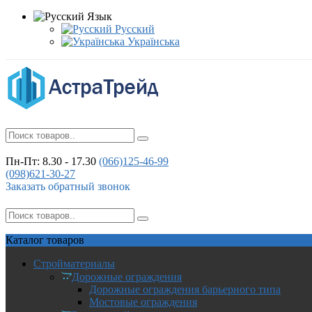
Язык
Русский
Українська
Пн-Пт: 8.30 - 17.30
(066)
125-46-99
(098)
621-30-27
Заказать обратный звонок
Каталог
товаров
Стройматериалы
Дорожные ограждения
Дорожные ограждения барьерного типа
Мостовые ограждения