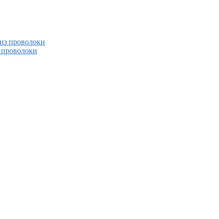
 из проволоки
з проволоки