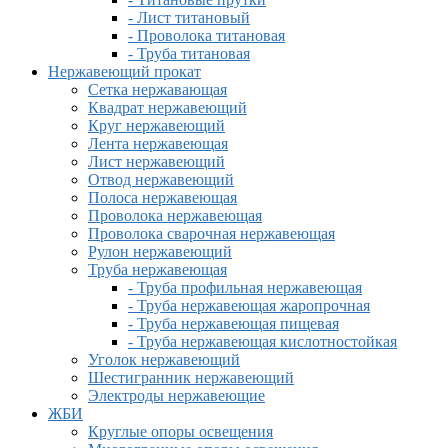
- Лист титановый
- Проволока титановая
- Труба титановая
Нержавеющий прокат
Сетка нержавающая
Квадрат нержавеющий
Круг нержавеющий
Лента нержавеющая
Лист нержавеющий
Отвод нержавеющий
Полоса нержавеющая
Проволока нержавеющая
Проволока сварочная нержавеющая
Рулон нержавеющий
Труба нержавеющая
- Труба профильная нержавеющая
- Труба нержавеющая жаропрочная
- Труба нержавеющая пищевая
- Труба нержавеющая кислотностойкая
Уголок нержавеющий
Шестигранник нержавеющий
Электроды нержавеющие
ЖБИ
Круглые опоры освещения