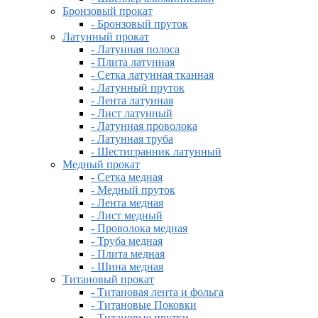
Бронзовый прокат
- Бронзовый пруток
Латунный прокат
- Латунная полоса
- Плита латунная
- Сетка латунная тканная
- Латунный пруток
- Лента латунная
- Лист латунный
- Латунная проволока
- Латунная труба
- Шестигранник латунный
Медный прокат
- Сетка медная
- Медный пруток
- Лента медная
- Лист медный
- Проволока медная
- Труба медная
- Плита медная
- Шина медная
Титановый прокат
- Титановая лента и фольга
- Титановые Поковки
- Титановые прутки