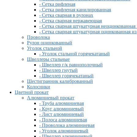
- Сетка рифленая
- Сетка рифленая канилированная
- Сетка сварная в рулонах
- Сетка сварная нержавеющая
- Сетка сварная штукатурная неоцинкованная
- Сетка сварная штукатурная оцинкованная и
Проволока
Рулон оцинкованный
Уголок стальной
- Уголок стальной горячекатаный
Швеллеры стальные
- Швеллер г/к равнополочный
- Швеллер гнутый
- Швеллер горячекатаный
Шестигранник калиброванный
Колосники
Цветной прокат
Алюминиевый прокат
- Труба алюминиевая
- Круг алюминиевый
- Лист алюминиевый
- Полоса алюминиевая
- Проволока алюминиевая
- Уголок алюминиевый
- Швеллер алюминиевый