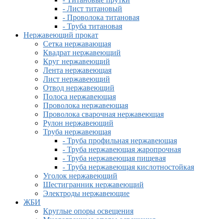
- Лист титановый
- Проволока титановая
- Труба титановая
Нержавеющий прокат
Сетка нержавающая
Квадрат нержавеющий
Круг нержавеющий
Лента нержавеющая
Лист нержавеющий
Отвод нержавеющий
Полоса нержавеющая
Проволока нержавеющая
Проволока сварочная нержавеющая
Рулон нержавеющий
Труба нержавеющая
- Труба профильная нержавеющая
- Труба нержавеющая жаропрочная
- Труба нержавеющая пищевая
- Труба нержавеющая кислотностойкая
Уголок нержавеющий
Шестигранник нержавеющий
Электроды нержавеющие
ЖБИ
Круглые опоры освещения