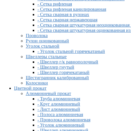
- Сетка рифленая
- Сетка рифленая канилированная
- Сетка сварная в рулонах
- Сетка сварная нержавеющая
- Сетка сварная штукатурная неоцинкованная
- Сетка сварная штукатурная оцинкованная и
Проволока
Рулон оцинкованный
Уголок стальной
- Уголок стальной горячекатаный
Швеллеры стальные
- Швеллер г/к равнополочный
- Швеллер гнутый
- Швеллер горячекатаный
Шестигранник калиброванный
Колосники
Цветной прокат
Алюминиевый прокат
- Труба алюминиевая
- Круг алюминиевый
- Лист алюминиевый
- Полоса алюминиевая
- Проволока алюминиевая
- Уголок алюминиевый
- Швеллер алюминиевый