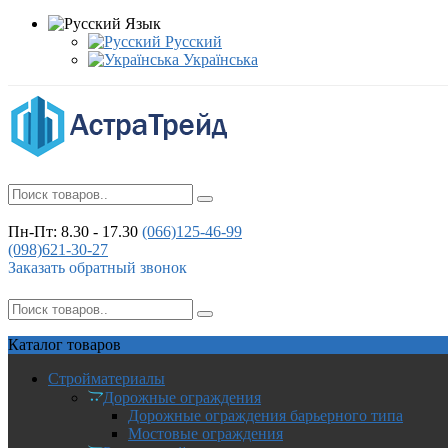
Язык
Русский
Українська
Пн-Пт: 8.30 - 17.30
(066)
125-46-99
(098)
621-30-27
Заказать обратный звонок
Каталог
товаров
Стройматериалы
Дорожные ограждения
Дорожные ограждения барьерного типа
Мостовые ограждения