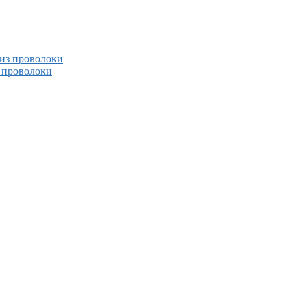
 из проволоки
з проволоки