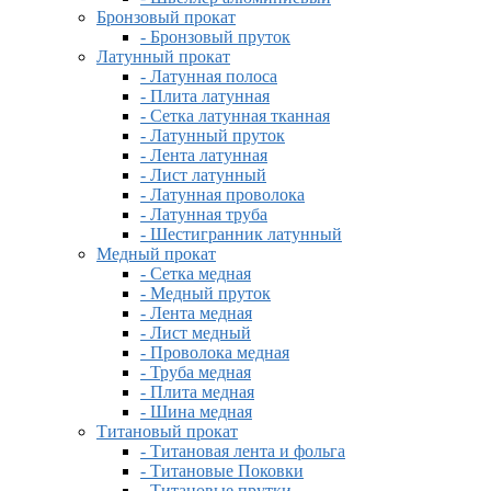
Бронзовый прокат
- Бронзовый пруток
Латунный прокат
- Латунная полоса
- Плита латунная
- Сетка латунная тканная
- Латунный пруток
- Лента латунная
- Лист латунный
- Латунная проволока
- Латунная труба
- Шестигранник латунный
Медный прокат
- Сетка медная
- Медный пруток
- Лента медная
- Лист медный
- Проволока медная
- Труба медная
- Плита медная
- Шина медная
Титановый прокат
- Титановая лента и фольга
- Титановые Поковки
- Титановые прутки