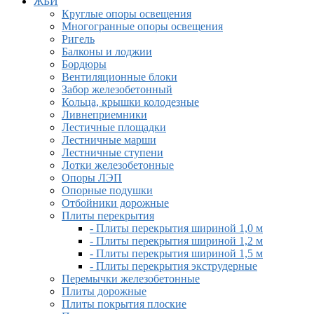
ЖБИ
Круглые опоры освещения
Многогранные опоры освещения
Ригель
Балконы и лоджии
Бордюры
Вентиляционные блоки
Забор железобетонный
Кольца, крышки колодезные
Ливнеприемники
Лестичные площадки
Лестничные марши
Лестничные ступени
Лотки железобетонные
Опоры ЛЭП
Опорные подушки
Отбойники дорожные
Плиты перекрытия
- Плиты перекрытия шириной 1,0 м
- Плиты перекрытия шириной 1,2 м
- Плиты перекрытия шириной 1,5 м
- Плиты перекрытия экструдерные
Перемычки железобетонные
Плиты дорожные
Плиты покрытия плоские