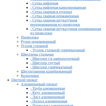
- Сетка рифленая
- Сетка рифленая канилированная
- Сетка сварная в рулонах
- Сетка сварная нержавеющая
- Сетка сварная штукатурная
неоцинкованная из проволоки
- Сетка сварная штукатурная оцинкованная
из проволоки
Проволока
Рулон оцинкованный
Уголок стальной
- Уголок стальной горячекатаный
Швеллеры стальные
- Швеллер г/к равнополочный
- Швеллер гнутый
- Швеллер горячекатаный
Шестигранник калиброванный
Колосники
Цветной прокат
Алюминиевый прокат
- Труба алюминиевая
- Круг алюминиевый
- Лист алюминиевый
- Полоса алюминиевая
- Проволока алюминиевая