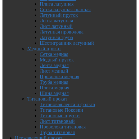
Плита латунная
Сетка латунная тканная
Латунный пруток
Лента латунная
Лист латунный
Латунная проволока
Латунная труба
Шестигранник латунный
Медный прокат
Сетка медная
Медный пруток
Лента медная
Лист медный
Проволока медная
Труба медная
Плита медная
Шина медная
Титановый прокат
Титановая лента и фольга
Титановые Поковки
Титановые прутки
Лист титановый
Проволока титановая
Труба титановая
Нержавеющий прокат