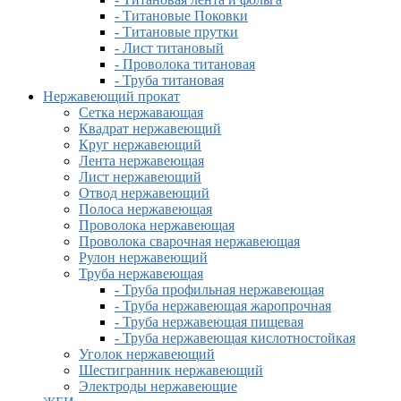
- Титановые Поковки
- Титановые прутки
- Лист титановый
- Проволока титановая
- Труба титановая
Нержавеющий прокат
Сетка нержавающая
Квадрат нержавеющий
Круг нержавеющий
Лента нержавеющая
Лист нержавеющий
Отвод нержавеющий
Полоса нержавеющая
Проволока нержавеющая
Проволока сварочная нержавеющая
Рулон нержавеющий
Труба нержавеющая
- Труба профильная нержавеющая
- Труба нержавеющая жаропрочная
- Труба нержавеющая пищевая
- Труба нержавеющая кислотностойкая
Уголок нержавеющий
Шестигранник нержавеющий
Электроды нержавеющие