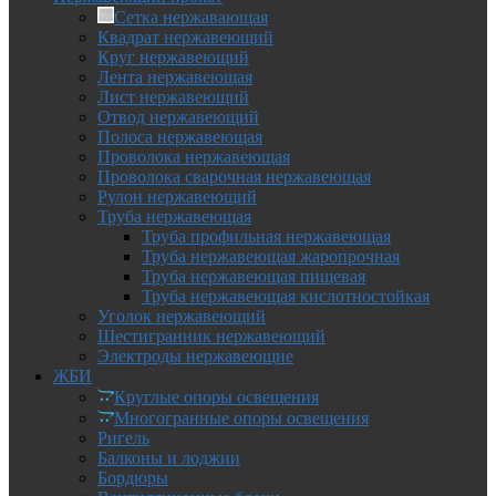
Сетка нержавающая
Квадрат нержавеющий
Круг нержавеющий
Лента нержавеющая
Лист нержавеющий
Отвод нержавеющий
Полоса нержавеющая
Проволока нержавеющая
Проволока сварочная нержавеющая
Рулон нержавеющий
Труба нержавеющая
Труба профильная нержавеющая
Труба нержавеющая жаропрочная
Труба нержавеющая пищевая
Труба нержавеющая кислотностойкая
Уголок нержавеющий
Шестигранник нержавеющий
Электроды нержавеющие
ЖБИ
Круглые опоры освещения
Многогранные опоры освещения
Ригель
Балконы и лоджии
Бордюры