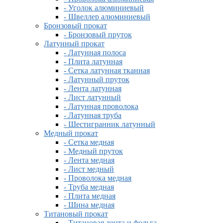
- Уголок алюминиевый
- Швеллер алюминиевый
Бронзовый прокат
- Бронзовый пруток
Латунный прокат
- Латунная полоса
- Плита латунная
- Сетка латунная тканная
- Латунный пруток
- Лента латунная
- Лист латунный
- Латунная проволока
- Латунная труба
- Шестигранник латунный
Медный прокат
- Сетка медная
- Медный пруток
- Лента медная
- Лист медный
- Проволока медная
- Труба медная
- Плита медная
- Шина медная
Титановый прокат
- Титановая лента и фольга