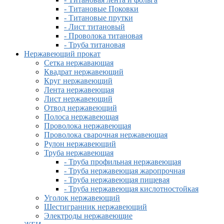
- Титановые Поковки
- Титановые прутки
- Лист титановый
- Проволока титановая
- Труба титановая
Нержавеющий прокат
Сетка нержавающая
Квадрат нержавеющий
Круг нержавеющий
Лента нержавеющая
Лист нержавеющий
Отвод нержавеющий
Полоса нержавеющая
Проволока нержавеющая
Проволока сварочная нержавеющая
Рулон нержавеющий
Труба нержавеющая
- Труба профильная нержавеющая
- Труба нержавеющая жаропрочная
- Труба нержавеющая пищевая
- Труба нержавеющая кислотностойкая
Уголок нержавеющий
Шестигранник нержавеющий
Электроды нержавеющие