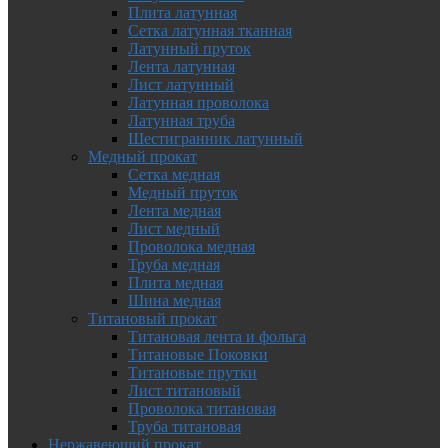
Плита латунная
Сетка латунная тканная
Латунный пруток
Лента латунная
Лист латунный
Латунная проволока
Латунная труба
Шестигранник латунный
Медный прокат
Сетка медная
Медный пруток
Лента медная
Лист медный
Проволока медная
Труба медная
Плита медная
Шина медная
Титановый прокат
Титановая лента и фольга
Титановые Поковки
Титановые прутки
Лист титановый
Проволока титановая
Труба титановая
Нержавеющий прокат