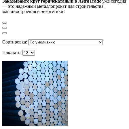
Заказывайте
круг горячекатаный
в AstraTrade
уже сегодня
— это надёжный металлопрокат для строительства,
машиностроения и энергетики!
Сортировка:
Показать: