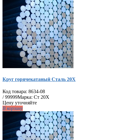
Круг горячекатаный Сталь 20Х
Код товара:
8634-08
/
99999
Марка: Ст 20Х
Цену уточняйте
В корзину