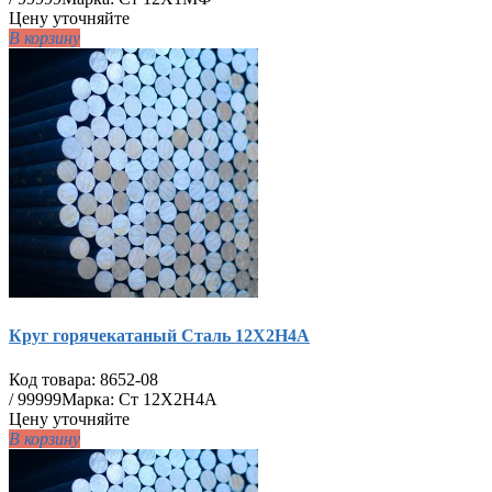
Цену уточняйте
В корзину
Круг горячекатаный Сталь 12Х2Н4А
Код товара:
8652-08
/
99999
Марка: Ст 12Х2Н4А
Цену уточняйте
В корзину