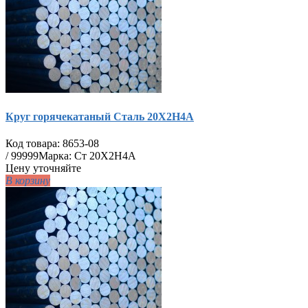
Круг горячекатаный Сталь 20Х2Н4А
Код товара:
8653-08
/
99999
Марка: Ст 20Х2Н4А
Цену уточняйте
В корзину