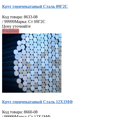
Круг горячекатаный Сталь 09Г2С
Код товара:
8633-08
/
99999
Марка: Ст 09Г2С
Цену уточняйте
В корзину
Круг горячекатаный Сталь 12Х1МФ
Код товара:
8660-08
/
99999
Марка: Ст 12Х1МФ