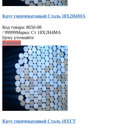
Круг горячекатаный Сталь 18Х2Н4МА
Код товара:
8650-08
/
99999
Марка: Ст 18Х2Н4МА
Цену уточняйте
В корзину
Круг горячекатаный Сталь 18ХГТ