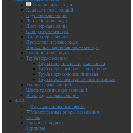
Сетка нержавающая
Квадрат нержавеющий
Круг нержавеющий
Лента нержавеющая
Лист нержавеющий
Отвод нержавеющий
Полоса нержавеющая
Проволока нержавеющая
Проволока сварочная нержавеющая
Рулон нержавеющий
Труба нержавеющая
Труба профильная нержавеющая
Труба нержавеющая жаропрочная
Труба нержавеющая пищевая
Труба нержавеющая кислотностойкая
Уголок нержавеющий
Шестигранник нержавеющий
Электроды нержавеющие
ЖБИ
Круглые опоры освещения
Многогранные опоры освещения
Ригель
Балконы и лоджии
Бордюры