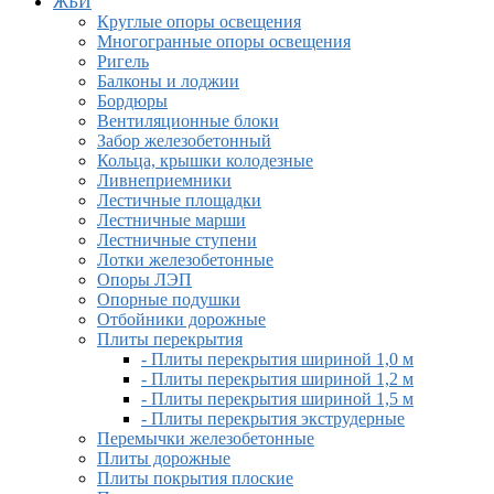
ЖБИ
Круглые опоры освещения
Многогранные опоры освещения
Ригель
Балконы и лоджии
Бордюры
Вентиляционные блоки
Забор железобетонный
Кольца, крышки колодезные
Ливнеприемники
Лестичные площадки
Лестничные марши
Лестничные ступени
Лотки железобетонные
Опоры ЛЭП
Опорные подушки
Отбойники дорожные
Плиты перекрытия
- Плиты перекрытия шириной 1,0 м
- Плиты перекрытия шириной 1,2 м
- Плиты перекрытия шириной 1,5 м
- Плиты перекрытия экструдерные
Перемычки железобетонные
Плиты дорожные
Плиты покрытия плоские