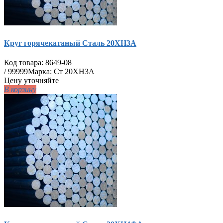
Круг горячекатаный Сталь 20ХН3А
Код товара:
8649-08
/
99999
Марка: Ст 20ХН3А
Цену уточняйте
В корзину