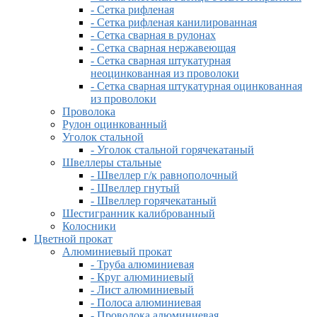
- Сетка рифленая
- Сетка рифленая канилированная
- Сетка сварная в рулонах
- Сетка сварная нержавеющая
- Сетка сварная штукатурная
неоцинкованная из проволоки
- Сетка сварная штукатурная оцинкованная
из проволоки
Проволока
Рулон оцинкованный
Уголок стальной
- Уголок стальной горячекатаный
Швеллеры стальные
- Швеллер г/к равнополочный
- Швеллер гнутый
- Швеллер горячекатаный
Шестигранник калиброванный
Колосники
Цветной прокат
Алюминиевый прокат
- Труба алюминиевая
- Круг алюминиевый
- Лист алюминиевый
- Полоса алюминиевая
- Проволока алюминиевая