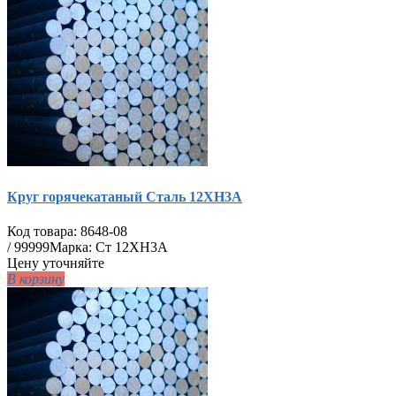
Круг горячекатаный Сталь 12ХН3А
Код товара:
8648-08
/
99999
Марка: Ст 12ХН3А
Цену уточняйте
В корзину