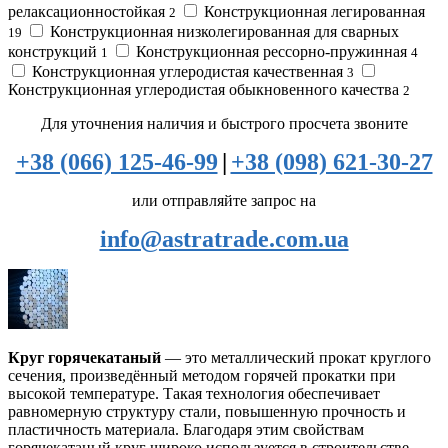
релаксационностойкая
Конструкционная легированная
2
Конструкционная низколегированная для сварных
19
конструкций
Конструкционная рессорно-пружинная
1
4
Конструкционная углеродистая качественная
3
Конструкционная углеродистая обыкновенного качества
2
Для уточнения наличия и быстрого просчета звоните
+38 (066) 125-46-99
|
+38 (098) 621-30-27
или отправляйте запрос на
info@astratrade.com.ua
Круг горячекатаный
— это металлический прокат круглого
сечения, произведённый методом горячей прокатки при
высокой температуре. Такая технология обеспечивает
равномерную структуру стали, повышенную прочность и
пластичность материала. Благодаря этим свойствам
горячекатаный круг широко используется в строительстве,