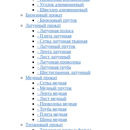
- Уголок алюминиевый
- Швеллер алюминиевый
Бронзовый прокат
- Бронзовый пруток
Латунный прокат
- Латунная полоса
- Плита латунная
- Сетка латунная тканная
- Латунный пруток
- Лента латунная
- Лист латунный
- Латунная проволока
- Латунная труба
- Шестигранник латунный
Медный прокат
- Сетка медная
- Медный пруток
- Лента медная
- Лист медный
- Проволока медная
- Труба медная
- Плита медная
- Шина медная
Титановый прокат
- Титановая лента и фольга